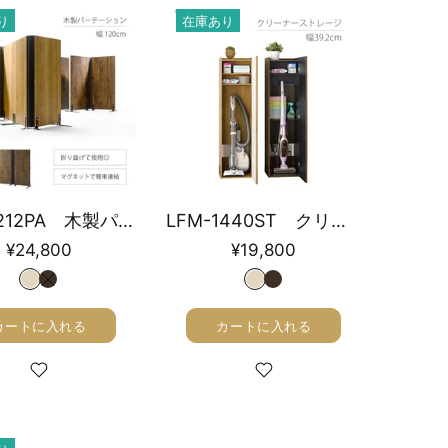
り
在庫あり
LFM-1212PA 木製パーテーション 幅120cm
LFM-1440ST クリーナーストレージ 幅39.2cm
¥24,800
¥19,800
カートに入れる
カートに入れる