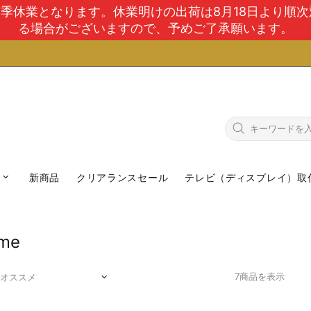
で夏季休業となります。休業明けの出荷は8月18日より順
る場合がございますので、予めご了承願います。
新商品
クリアランスセール
テレビ（ディスプレイ）取
rme
7商品を表示