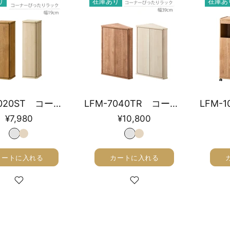
り
在庫あり
在庫あ
LFM-7020ST コーナーぴったりラック 幅19cm
LFM-7040TR コーナーぴったりラック 幅39cm
¥7,980
¥10,800
カートに入れる
カートに入れる