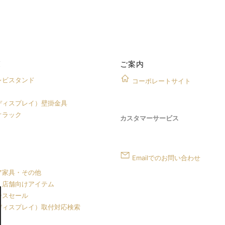
覧
ご案内
レビスタンド
コーポレートサイト
ディスプレイ）壁掛金具
オラック
カスタマーサービス
Emailでのお問い合わせ
ア家具・その他
・店舗向けアイテム
ンスセール
ディスプレイ）取付対応検索