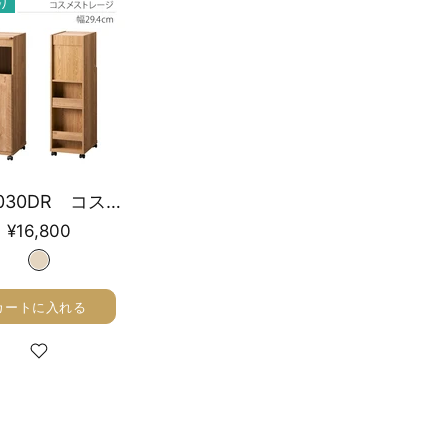
り
LFM-1030DR コスメストレージ 幅29.4cm
¥16,800
カートに入れる