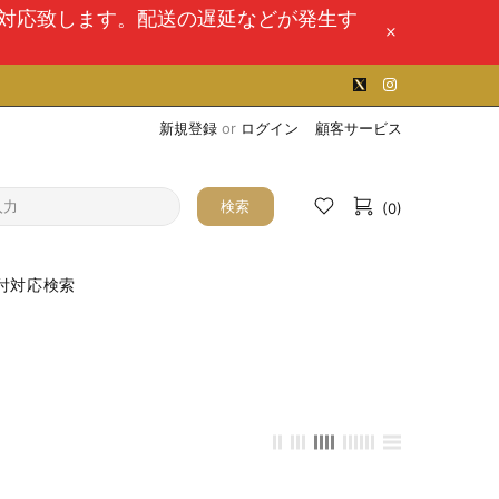
次対応致します。配送の遅延などが発生す
新規登録
or
ログイン
顧客サービス
検索
(0)
付対応検索