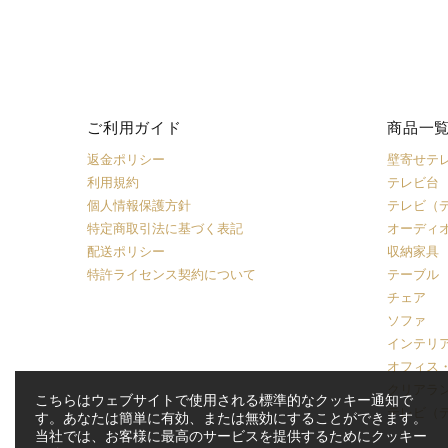
ご利用ガイド
商品一
返金ポリシー
壁寄せテ
利用規約
テレビ台
個人情報保護方針
テレビ（
特定商取引法に基づく表記
オーディ
配送ポリシー
収納家具
特許ライセンス契約について
テーブル
チェア
ソファ
インテリ
オフィス
クリアラ
こちらはウェブサイトで使用される標準的なクッキー通知で
テレビ（
す。あなたは簡単に有効、または無効にすることができます。
当社では、お客様に最高のサービスを提供するためにクッキー