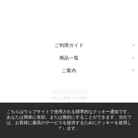
ご利用ガイド
商品一覧
ご案内
Copy Right©
ASAHI WOOD PROCESSING CO.,LTD.
こちらはウェブサイトで使用される標準的なクッキー通知です。
あなたは簡単に有効、または無効にすることができます。当社で
は、お客様に最高のサービスを提供するためにクッキーを使用し
ています。