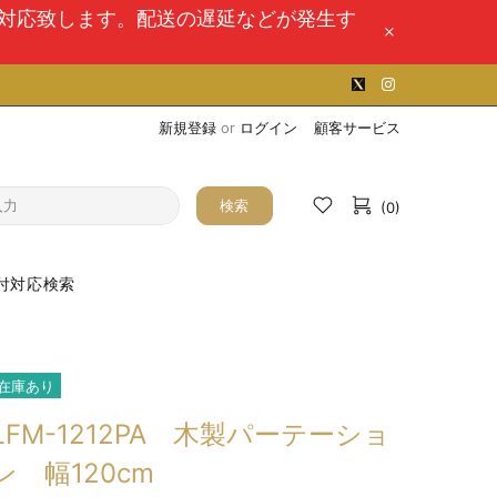
次対応致します。配送の遅延などが発生す
新規登録
or
ログイン
顧客サービス
検索
(0)
付対応検索
在庫あり
LFM-1212PA 木製パーテーショ
ン 幅120cm