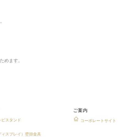
す。
ためます。
覧
ご案内
レビスタンド
コーポレートサイト
ディスプレイ）壁掛金具