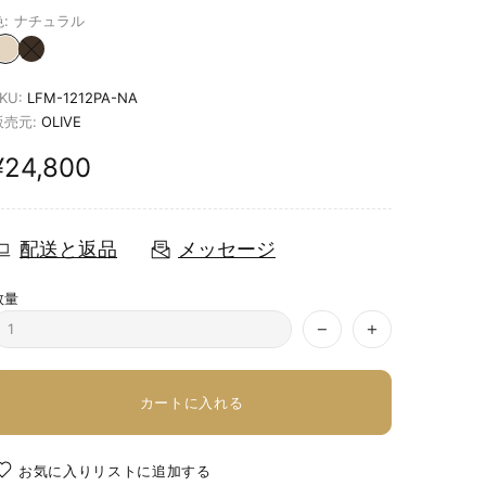
:
ナチュラル
KU:
LFM-1212PA-NA
販売元:
OLIVE
¥24,800
配送と返品
メッセージ
数量
カートに入れる
お気に入りリストに追加する