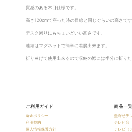
質感のある木目仕様です。
高さ120cmで座った時の目線と同じぐらいの高さで
デスク周りにもちょいどいい高さです。
連結はマグネットで簡単に着脱出来ます。
折り曲げて使用出来るので収納の際には半分に折りた
ご利用ガイド
商品一
返金ポリシー
壁寄せテ
利用規約
テレビ台
個人情報保護方針
テレビ（