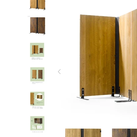
オーディオラック
収納家具
テーブル
チェア
ソファ
インテリア家具・その他
オフィス・店舗向けアイテム
クリアランスセール
テレビ（ディスプレイ）取付対応
検索