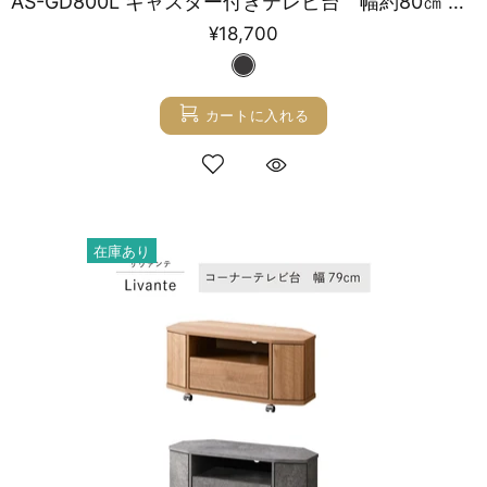
AS-GD800L キャスター付きテレビ台 幅約80㎝ アッシュグレー ロータイプ
¥18,700
カートに入れる
在庫あり