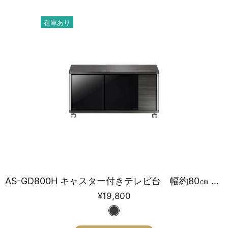
在庫あり
AS-GD800H キャスター付きテレビ台 幅約80㎝ アッシュグレー ハイタイプ
¥19,800