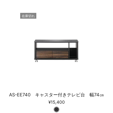
在庫切れ
AS-EE740 キャスター付きテレビ台 幅74㎝
¥15,400