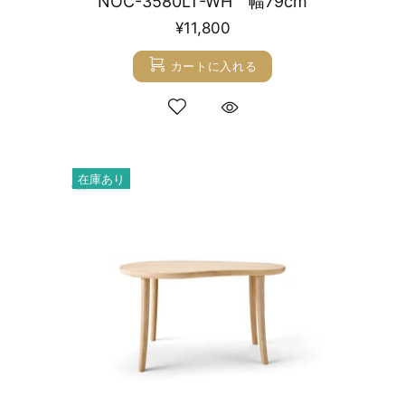
NOC-3580LT-WH 幅79cm
¥11,800
カートに入れる
在庫あり