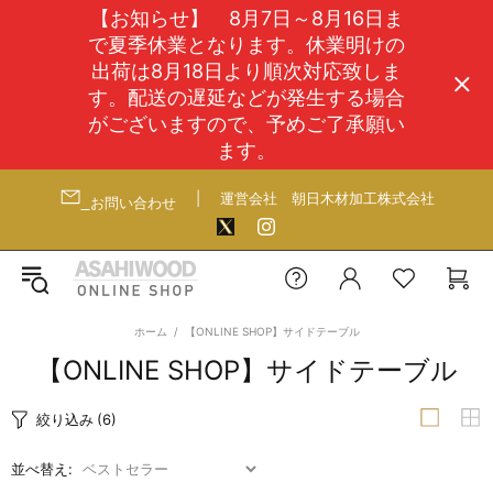
【お知らせ】 8月7日～8月16日ま
で夏季休業となります。休業明けの
出荷は8月18日より順次対応致しま
す。配送の遅延などが発生する場合
がございますので、予めご了承願い
ます。
|
運営会社
朝日木材加工株式会社
お問い合わせ
ホーム
【ONLINE SHOP】サイドテーブル
【ONLINE SHOP】サイドテーブル
絞り込み
(6)
並べ替え: