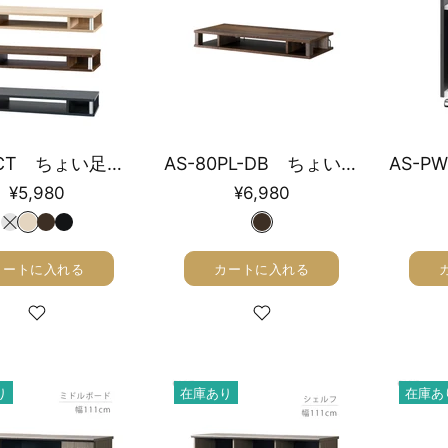
AS-80CT ちょい足しラック 幅79cm
AS-80PL-DB ちょい足しラックプラス 幅79cm
¥5,980
¥6,980
カートに入れる
カートに入れる
り
在庫あり
在庫あ