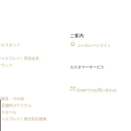
覧
ご案内
レビスタンド
コーポレートサイト
ディスプレイ）壁掛金具
オラック
カスタマーサービス
Emailでのお問い合わせ
ア家具・その他
・店舗向けアイテム
ンスセール
ディスプレイ）取付対応検索