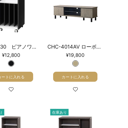
AS-PW30 ピアノワゴン 幅30cm
CHC-4014AV ローボード 幅137㎝
¥12,800
¥19,800
カートに入れる
カートに入れる
り
在庫あり