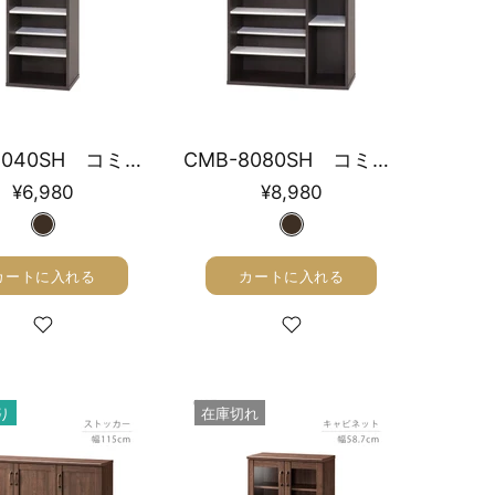
CMB-8040SH コミックシェルフ 幅39cm
CMB-8080SH コミックシェルフ 幅75.8cm
¥6,980
¥8,980
カートに入れる
カートに入れる
り
在庫切れ