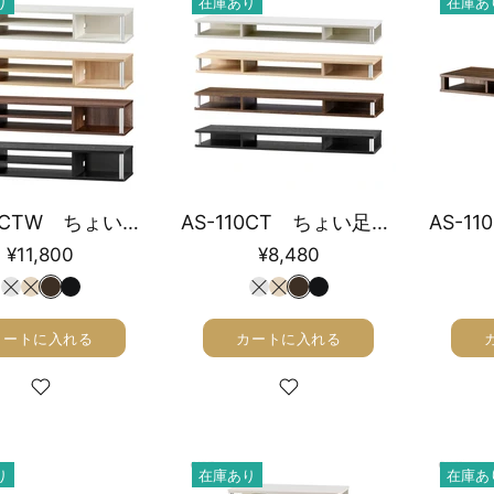
り
在庫あり
在庫あ
AS-110CTW ちょい足しラックダブル 幅110cm
AS-110CT ちょい足しラック 幅110cm
¥11,800
¥8,480
カートに入れる
カートに入れる
り
在庫あり
在庫あ