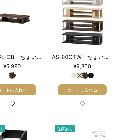
AS-60PL-DB ちょい足しラックプラス 幅59cm
AS-80CTW ちょい足しラックダブル 幅79cm
¥5,980
¥9,800
カートに入れる
カートに入れる
り
在庫あり