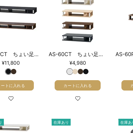
AS-125CT ちょい足しラック 幅125cm
AS-60CT ちょい足しラック 幅59cm
¥11,800
¥4,980
カートに入れる
カートに入れる
り
在庫あり
在庫あ