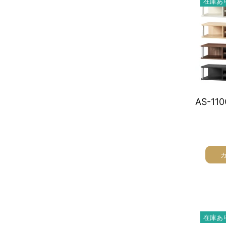
在庫あ
在庫あ