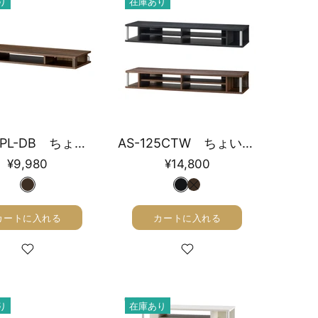
り
在庫あり
AS-110PL-DB ちょい足しラックプラス
AS-125CTW ちょい足しラックダブル 幅125cm
¥9,980
¥14,800
カートに入れる
カートに入れる
り
在庫あり