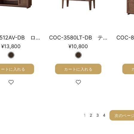
COC-3512AV-DB ローボード 幅115cm
COC-3580LT-DB テーブル 幅79cm
¥13,800
¥10,800
カートに入れる
カートに入れる
1
2
3
4
次のペー