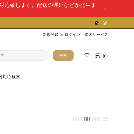
次対応致します。配送の遅延などが発生す
新規登録
or
ログイン
顧客サービス
検索
(0)
付対応検索