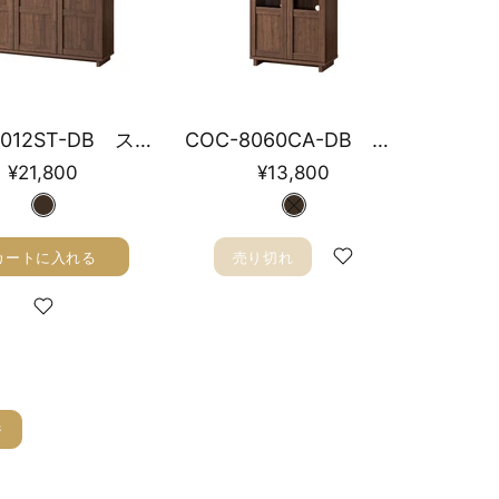
COC-8012ST-DB ストッカー 幅115cm
COC-8060CA-DB キャビネット 幅58.7cm
¥21,800
¥13,800
カートに入れる
売り切れ
ジ