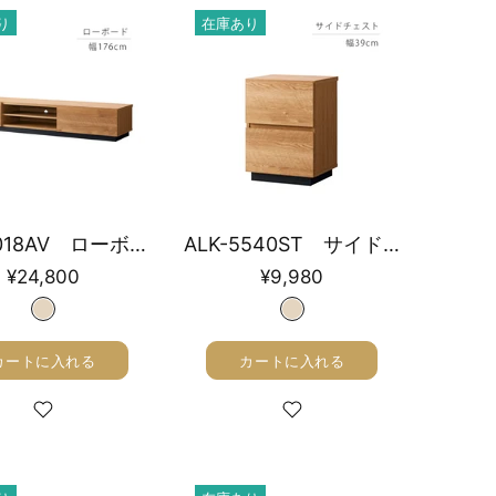
り
在庫あり
ALK-3018AV ローボード 幅176cm
ALK-5540ST サイドチェスト 幅39cm
¥24,800
¥9,980
カートに入れる
カートに入れる