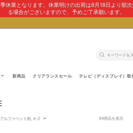
で夏季休業となります。休業明けの出荷は8月18日より順
る場合がございますので、予めご了承願います。
新商品
クリアランスセール
テレビ（ディスプレイ）取
E
84商品を表示