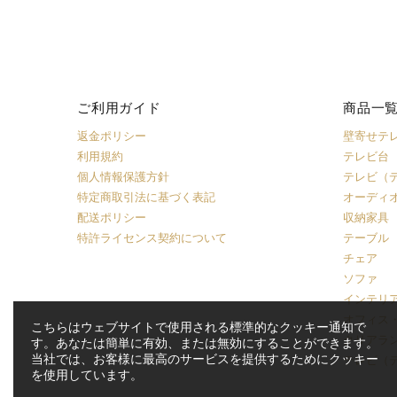
ご利用ガイド
商品一
返金ポリシー
壁寄せテ
利用規約
テレビ台
個人情報保護方針
テレビ（
特定商取引法に基づく表記
オーディ
配送ポリシー
収納家具
特許ライセンス契約について
テーブル
チェア
ソファ
インテリ
オフィス
こちらはウェブサイトで使用される標準的なクッキー通知で
クリアラ
す。あなたは簡単に有効、または無効にすることができます。
当社では、お客様に最高のサービスを提供するためにクッキー
テレビ（
を使用しています。