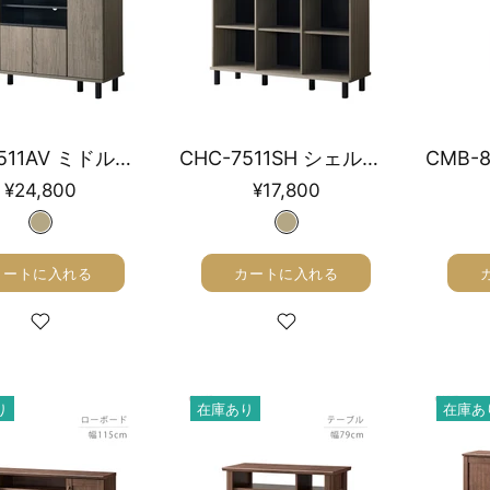
CHC-7511AV ミドルボード 幅111㎝
CHC-7511SH シェルフ幅111㎝
¥24,800
¥17,800
カートに入れる
カートに入れる
り
在庫あり
在庫あ