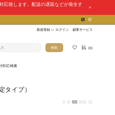
次対応致します。配送の遅延などが発生す
新規登録
or
ログイン
顧客サービス
検索
(0)
付対応検索
固定タイプ）