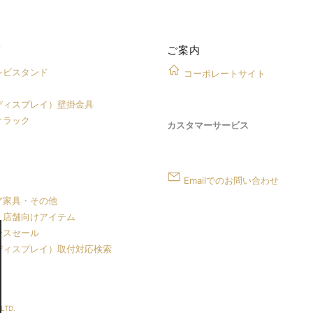
覧
ご案内
レビスタンド
コーポレートサイト
ディスプレイ）壁掛金具
オラック
カスタマーサービス
Emailでのお問い合わせ
ア家具・その他
・店舗向けアイテム
ンスセール
ディスプレイ）取付対応検索
LTD.