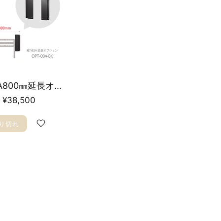
横VESA800㎜延長オプション金具 OPT-004-BK
¥38,500
り切れ