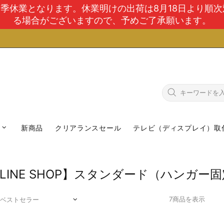
で夏季休業となります。休業明けの出荷は8月18日より順
る場合がございますので、予めご了承願います。
新商品
クリアランスセール
テレビ（ディスプレイ）取
NLINE SHOP】スタンダード（ハンガー
7商品を表示