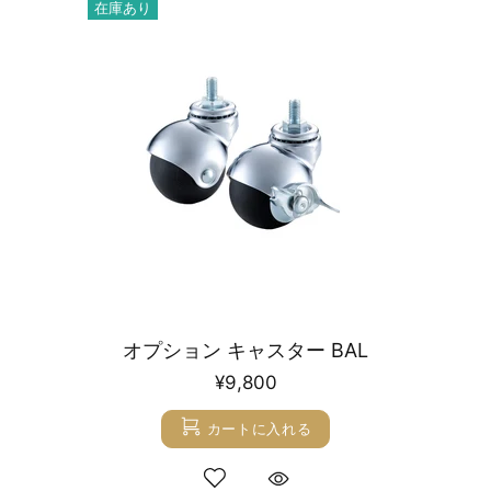
在庫あり
オプション キャスター BAL
¥9,800
カートに入れる