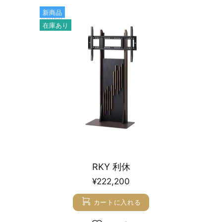
新商品
在庫あり
RKY 利休
¥222,200
カートに入れる