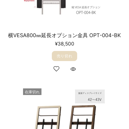
横VESA800㎜延長オプション金具 OPT-004-BK
¥38,500
売り切れ
在庫切れ