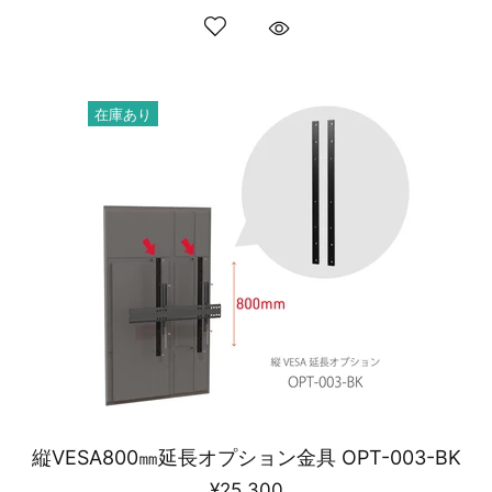
在庫あり
縦VESA800㎜延長オプション金具 OPT-003-BK
¥25,300