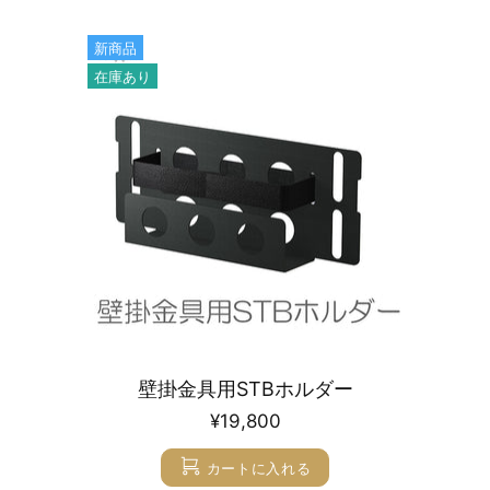
新商品
在庫あり
壁掛金具用STBホルダー
¥19,800
カートに入れる