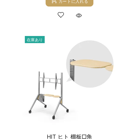
カートに入れる
在庫あり
HIT ヒト 棚板□角