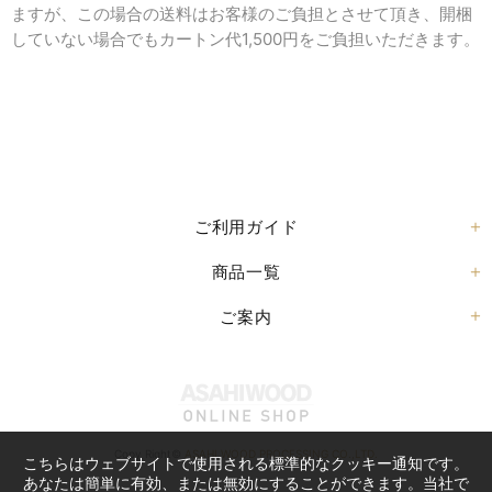
ますが、この場合の送料はお客様のご負担とさせて頂き、開梱
していない場合でもカートン代1,500円をご負担いただきます。
ご利用ガイド
商品一覧
ご案内
Copy Right©
ASAHI WOOD PROCESSING CO.,LTD.
こちらはウェブサイトで使用される標準的なクッキー通知です。
あなたは簡単に有効、または無効にすることができます。当社で