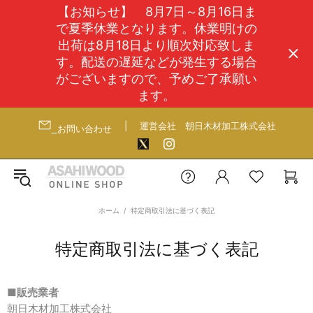
【お知らせ】 8月7日～8月16日ま
で夏季休業となります。休業明けの
出荷は8月18日より順次対応致しま
す。配送の遅延などが発生する場合
がございますので、予めご了承願い
ます。
|
運営会社
朝日木材加工株式会社
お問い合わせ
ホーム
特定商取引法に基づく表記
特定商取引法に基づく表記
■販売業者
朝日木材加工株式会社