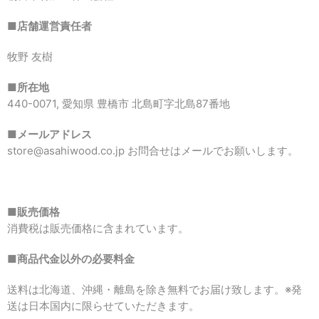
■店舗運営責任者
牧野 友樹
■所在地
440-0071,
愛知県 豊橋市 北島町字北島87番地
■メールアドレス
store@asahiwood.co.jp
お問合せはメールでお願いします。
■販売価格
消費税は販売価格に含まれています。
■商品代金以外の必要料金
送料は北海道、沖縄・離島を除き無料でお届け致します。※発
送は日本国内に限らせていただきます。