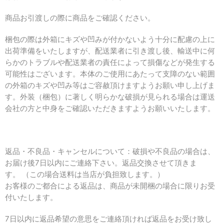
商品お引渡しの際に商品をご確認ください。
梱包の際は外箱にキズや凹みが付かないよう十分に配慮の上に
出荷準備をいたしますが、配送業者に引き渡し後、輸送中に何
らかのトラブルや配送業者の責任によって損傷などが発生する
可能性はございます。本体のご使用にあたって支障のない範囲
の外箱のキズや凹み等はご容赦頂けますようお願い申し上げま
す。外装（梱包）に著しく明らかな破損が見られる場合は運送
会社の方と中身をご確認いただきますようお願いいたします。
返品・不良品・キャンセルについて：破損や不良品の場合は、
お届け後7日以内にご連絡下さい。返品交換させて頂きま
す。
（この場合送料は当店が負担致します。）
お客様のご都合による返品は、
商品が未開梱の場合に限りお受
付いたします。
7
日以内に返品希望の意思をご連絡頂ければ返品をお受け致し