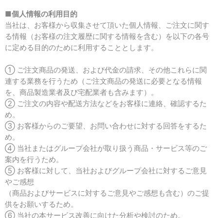
■
個人情報の利用目的
当社は、お客様から収集させて頂いた個人情報、ご注文に関す
る情報（お客様の注文履歴に関する情報を含む）を以下の各号
に定める目的のために利用することとします。
① ご注文商品の発送、および代金の請求、その他これらに関
連する業務を行うため（ご注文商品の発送に必要となる情報
を、商品製造業者及び宅配業者も含みます）。
② ご注文の内容や配送方法などをお客様に連絡、確認するた
め。
③ お客様からのご要望、お問い合わせに対する回答をするた
め。
④ 当社またはグループ会社が取り扱う商品・サービス等のご
案内を行うため。
⑤ お客様に対して、当社およびグループ会社に対するご意見
やご感想
（商品およびサービスに対するご意見やご感想も含む）のご提
供をお願いするため。
⑥ 当社の本サービス改善に向けた分析や検討のため。