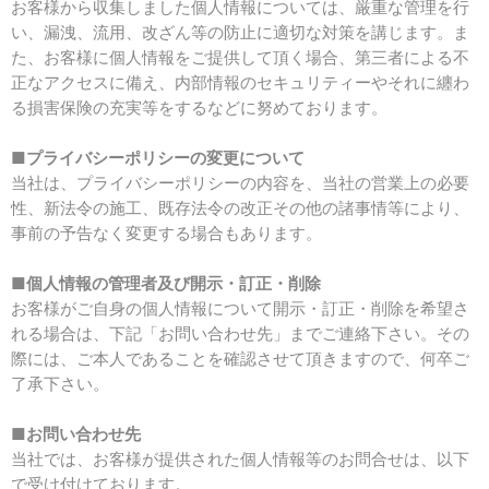
お客様から収集しました個人情報については、厳重な管理を行
い、漏洩、流用、改ざん等の防止に適切な対策を講じます。ま
た、お客様に個人情報をご提供して頂く場合、第三者による不
正なアクセスに備え、内部情報のセキュリティーやそれに纏わ
る損害保険の充実等をするなどに努めております。
■
プライバシーポリシーの変更について
当社は、プライバシーポリシーの内容を、当社の営業上の必要
性、新法令の施工、既存法令の改正その他の諸事情等により、
事前の予告なく変更する場合もあります。
■
個人情報の管理者及び開示・訂正・削除
お客様がご自身の個人情報について開示・訂正・削除を希望さ
れる場合は、下記「お問い合わせ先」までご連絡下さい。その
際には、ご本人であることを確認させて頂きますので、何卒ご
了承下さい。
■
お問い合わせ先
当社では、お客様が提供された個人情報等のお問合せは、以下
で受け付けております。