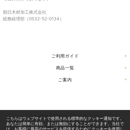
朝日木材加工株式会社
総務経理部（
0532-52-0134
）
ご利用ガイド
商品一覧
ご案内
Copy Right©
ASAHI WOOD PROCESSING CO.,LTD.
こちらはウェブサイトで使用される標準的なクッキー通知です。
あなたは簡単に有効、または無効にすることができます。当社で
は、お客様に最高のサービスを提供するためにクッキーを使用し