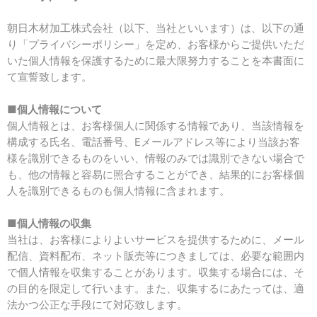
朝日木材加工株式会社（以下、当社といいます）は、以下の通
り「プライバシーポリシー」を定め、お客様からご提供いただ
いた個人情報を保護するために最大限努力することを本書面に
て宣誓致します。
■
個人情報について
個人情報とは、お客様個人に関係する情報であり、当該情報を
構成する氏名、電話番号、
E
メールアドレス等により当該お客
様を識別できるものをいい、情報のみでは識別できない場合で
も、他の情報と容易に照合することができ、結果的にお客様個
人を識別できるものも個人情報に含まれます。
■
個人情報の収集
当社は、お客様によりよいサービスを提供するために、メール
配信、資料配布、ネット販売等につきましては、必要な範囲内
で個人情報を収集することがあります。収集する場合には、そ
の目的を限定して行います。また、収集するにあたっては、適
法かつ公正な手段にて対応致します。