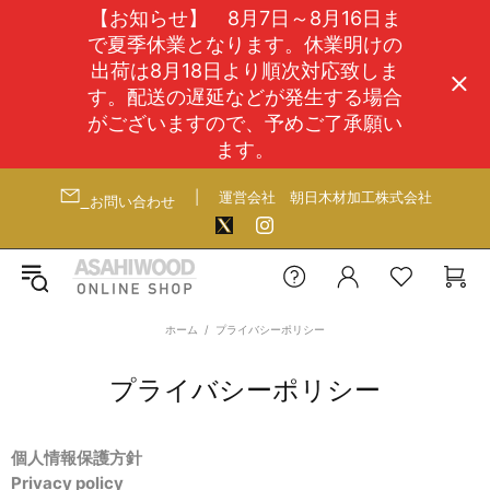
【お知らせ】 8月7日～8月16日ま
で夏季休業となります。休業明けの
出荷は8月18日より順次対応致しま
す。配送の遅延などが発生する場合
がございますので、予めご了承願い
ます。
|
運営会社
朝日木材加工株式会社
お問い合わせ
ホーム
プライバシーポリシー
プライバシーポリシー
個人情報保護方針
Privacy policy