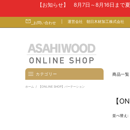
【お知らせ】 8月7日～8月16日ま
|
運営会社
朝日木材加工株式会社
お問い合わせ
カテゴリー
商品一覧
ホーム
【ONLINE SHOP】パーテーション
壁寄せテレビスタンド
【ON
テレビ台
テレビ（ディスプレイ）壁掛金
並べ替え:
具