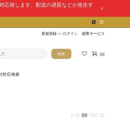
次対応致します。配送の遅延などが発生す
新規登録
or
ログイン
顧客サービス
検索
(0)
付対応検索