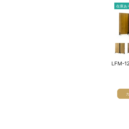
在庫あ
オーディオラック
収納家具
テーブル
チェア
ソファ
インテリア家具・その他
オフィス・店舗向けアイテム
クリアランスセール
テレビ（ディスプレイ）取付対応
検索