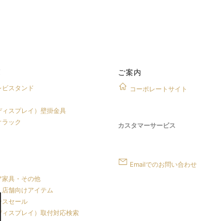
覧
ご案内
レビスタンド
コーポレートサイト
ディスプレイ）壁掛金具
オラック
カスタマーサービス
Emailでのお問い合わせ
ア家具・その他
・店舗向けアイテム
ンスセール
ディスプレイ）取付対応検索