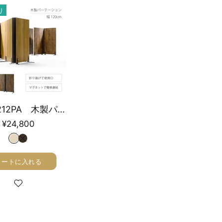
り
LFM-1212PA 木製パーテーション 幅120cm
¥24,800
カートに入れる