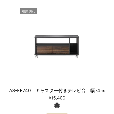
在庫切れ
AS-EE740 キャスター付きテレビ台 幅74㎝
¥15,400