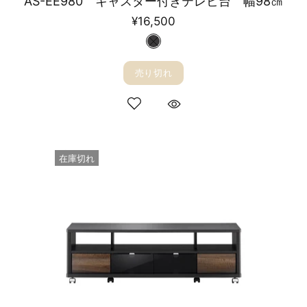
AS-EE980 キャスター付きテレビ台 幅98㎝
¥16,500
売り切れ
在庫切れ