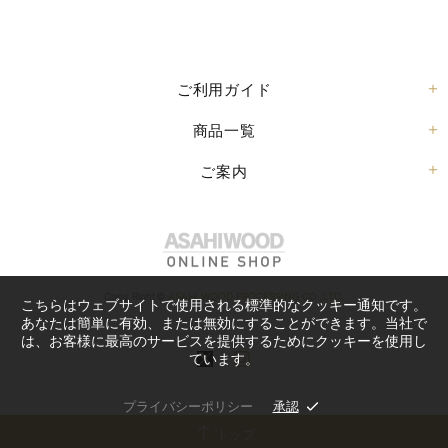
ご利用ガイド
商品一覧
ご案内
Copy Right©
ASAHI WOOD PROCESSING CO.,LTD.
こちらはウェブサイトで使用される標準的なクッキー通知です。
あなたは簡単に有効、または無効にすることができます。当社で
は、お客様に最高のサービスを提供するためにクッキーを使用し
ています。
プライバシーポリシー
承認
トップ