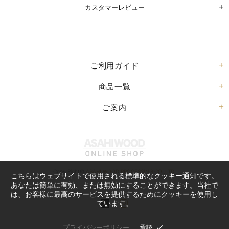
カスタマーレビュー
ご利用ガイド
商品一覧
ご案内
Copy Right©
ASAHI WOOD PROCESSING CO.,LTD.
こちらはウェブサイトで使用される標準的なクッキー通知です。
あなたは簡単に有効、または無効にすることができます。当社で
は、お客様に最高のサービスを提供するためにクッキーを使用し
ています。
プライバシーポリシー
承認