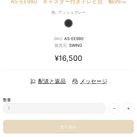
AS-EE980 キャスター付きテレビ台 幅98㎝
色:
アッシュグレー
SKU:
AS-EE980
販売元:
SWING
¥16,500
配送と返品
メッセージ
数量
売り切れ