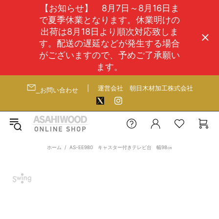
【お知らせ】 8月7日～8月16日ま
で夏季休業となります。休業明けの
出荷は8月18日より順次対応致しま
す。配送の遅延などが発生する場合
がございますので、予めご了承願い
ます。
|
運営会社
朝日木材加工株式会社
お問い合わせ
ホーム
AS-EE980 キャスター付きテレビ台 幅98㎝