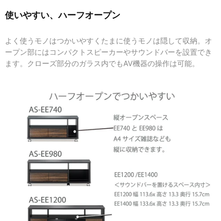
使いやすい、ハーフオープン
よく使うモノはつかいやすくたまに使うモノは隠して収納。オ
ープン部にはコンパクトスピーカーやサウンドバーを設置でき
ます。クローズ部分のガラス内でもAV機器の操作は可能。