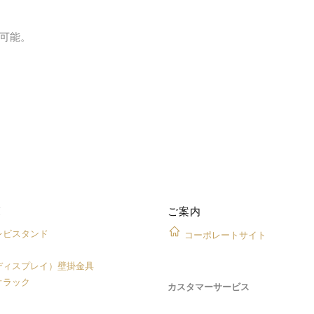
可能。
覧
ご案内
レビスタンド
コーポレートサイト
ディスプレイ）壁掛金具
オラック
カスタマーサービス