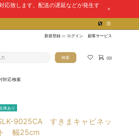
次対応致します。配送の遅延などが発生す
新規登録
or
ログイン
顧客サービス
検索
(0)
付対応検索
在庫あり
SLK-9025CA すきまキャビネッ
ト 幅25cm