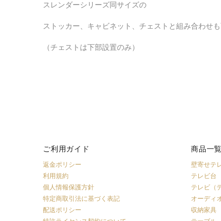
スレンダーシリーズ同サイズの
ストッカー、キャビネット、チェストと組み合わせも
（チェストは下部設置のみ）
ご利用ガイド
商品一
返金ポリシー
壁寄せテ
利用規約
テレビ台
個人情報保護方針
テレビ（
特定商取引法に基づく表記
オーディ
配送ポリシー
収納家具