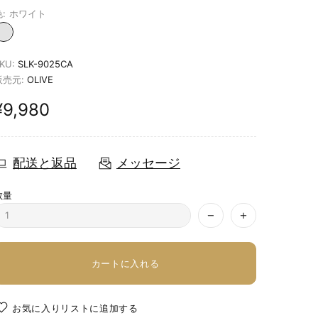
:
ホワイト
KU:
SLK-9025CA
販売元:
OLIVE
¥9,980
配送と返品
メッセージ
数量
カートに入れる
お気に入りリストに追加する