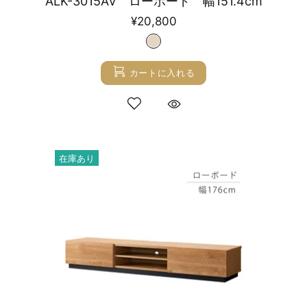
ALK-3015AV ローボード 幅151.4cm
¥20,800
カートに入れる
在庫あり