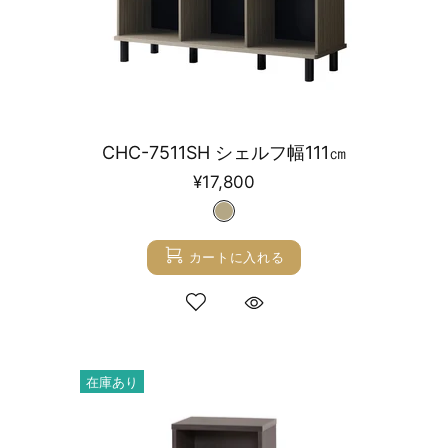
CHC-7511SH シェルフ幅111㎝
¥17,800
カートに入れる
在庫あり