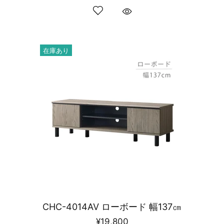
在庫あり
CHC-4014AV ローボード 幅137㎝
¥19,800