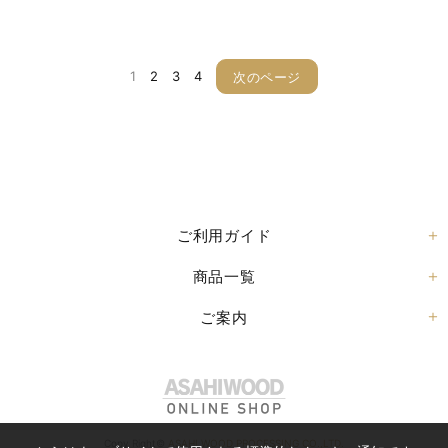
1
2
3
4
次のページ
ご利用ガイド
商品一覧
ご案内
Copy Right©
ASAHI WOOD PROCESSING CO.,LTD.