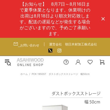
【お知らせ】 8月7日～8月16日ま
で夏季休業となります。休業明けの
出荷は8月18日より順次対応致しま
す。配送の遅延などが発生する場合
がございますので、予めご了承願い
ます。
|
運営会社
朝日木材加工株式会社
お問い合わせ
ホーム
PCK-1850ST ダストボックスストレージ 幅50cm