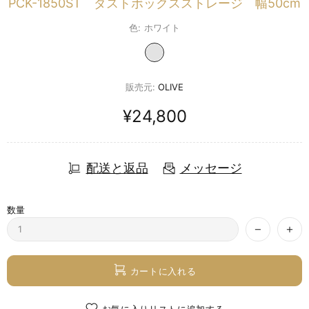
PCK-1850ST ダストボックスストレージ 幅50cm
色:
ホワイト
販売元:
OLIVE
¥24,800
配送と返品
メッセージ
数量
カートに入れる
お気に入りリストに追加する