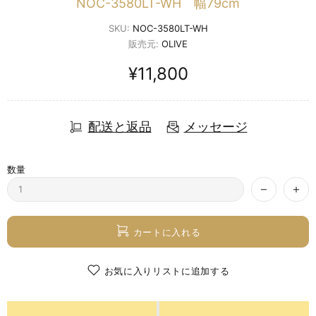
NOC-3580LT-WH 幅79cm
SKU:
NOC-3580LT-WH
販売元:
OLIVE
¥11,800
配送と返品
メッセージ
数量
カートに入れる
お気に入りリストに追加する