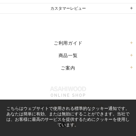
カスタマーレビュー
ご利用ガイド
商品一覧
ご案内
Copy Right©
ASAHI WOOD PROCESSING CO.,LTD.
こちらはウェブサイトで使用される標準的なクッキー通知です。
あなたは簡単に有効、または無効にすることができます。当社で
は、お客様に最高のサービスを提供するためにクッキーを使用し
ています。