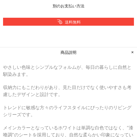
別のお支払い方法
送料無料
商品説明
やさしい色味とシンプルなフォルムが、毎日の暮らしに自然と
馴染みます。
収納力にもこだわりがあり、見た目だけでなく使いやすさも考
慮したデザインと設計です。
トレンドに敏感な方々のライフスタイルにぴったりのリビング
シリーズです。
メインカラーとなっているホワイトは単調な白色ではなく、”漆
喰調”のシートを採用しており、自然な柔らかい印象になってい