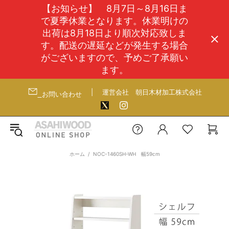
【お知らせ】 8月7日～8月16日ま
で夏季休業となります。休業明けの
出荷は8月18日より順次対応致しま
す。配送の遅延などが発生する場合
がございますので、予めご了承願い
ます。
|
運営会社
朝日木材加工株式会社
お問い合わせ
ホーム
NOC-1460SH-WH 幅59cm