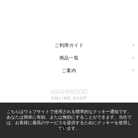
ご利用ガイド
商品一覧
ご案内
Copy Right©
ASAHI WOOD PROCESSING CO.,LTD.
こちらはウェブサイトで使用される標準的なクッキー通知です。
あなたは簡単に有効、または無効にすることができます。当社で
は、お客様に最高のサービスを提供するためにクッキーを使用し
ています。