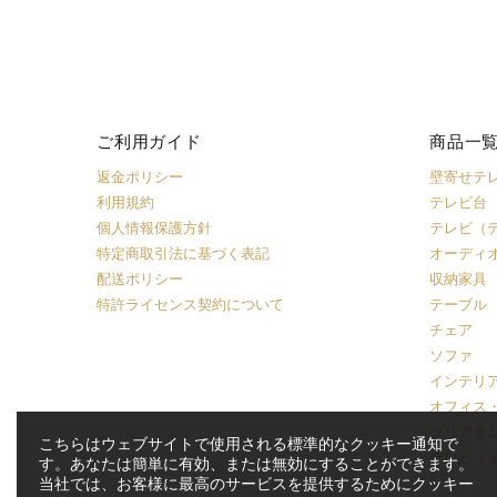
ご利用ガイド
商品一
返金ポリシー
壁寄せテ
利用規約
テレビ台
個人情報保護方針
テレビ（
特定商取引法に基づく表記
オーディ
配送ポリシー
収納家具
特許ライセンス契約について
テーブル
チェア
ソファ
インテリ
オフィス
クリアラ
こちらはウェブサイトで使用される標準的なクッキー通知で
テレビ（
す。あなたは簡単に有効、または無効にすることができます。
当社では、お客様に最高のサービスを提供するためにクッキー