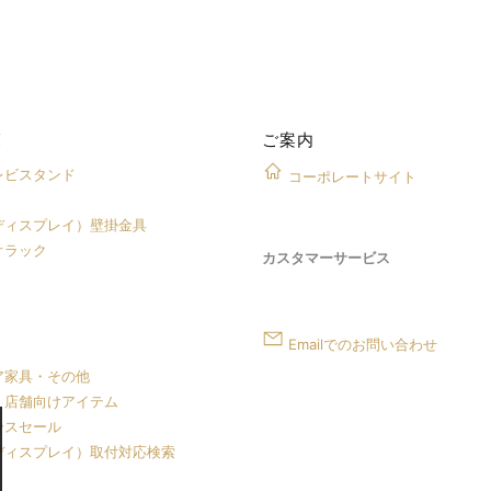
覧
ご案内
レビスタンド
コーポレートサイト
ディスプレイ）壁掛金具
オラック
カスタマーサービス
Emailでのお問い合わせ
ア家具・その他
・店舗向けアイテム
ンスセール
ディスプレイ）取付対応検索