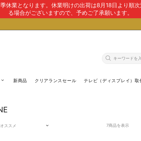
で夏季休業となります。休業明けの出荷は8月18日より順
る場合がございますので、予めご了承願います。
新商品
クリアランスセール
テレビ（ディスプレイ）取
NE
7商品を表示