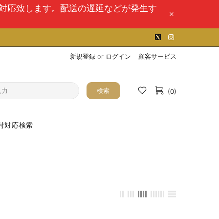
次対応致します。配送の遅延などが発生す
新規登録
or
ログイン
顧客サービス
検索
(0)
付対応検索