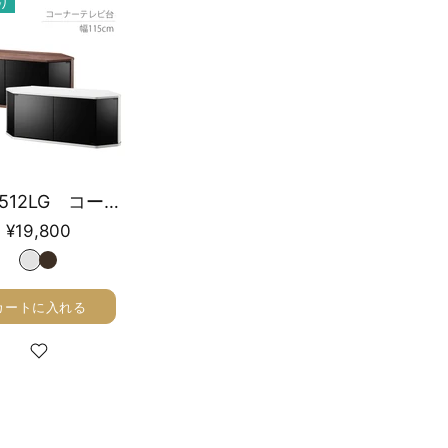
り
RCA-4512LG コーナーテレビ台 幅115cm
¥19,800
カートに入れる