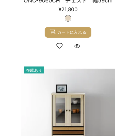
ONC-9060CH チェスト 幅59cm
¥21,800
カートに入れる
在庫あり