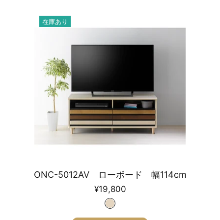
在庫あり
ONC-5012AV ローボード 幅114cm
¥19,800