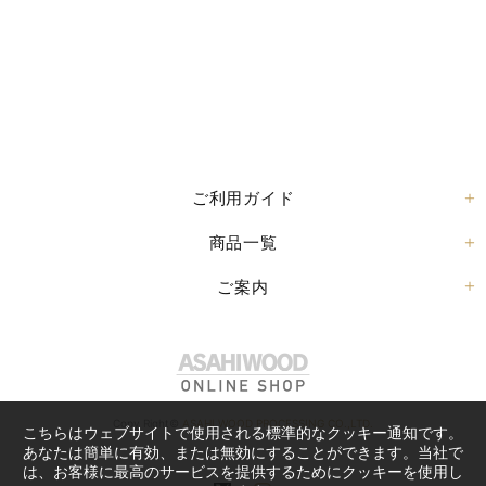
ご利用ガイド
商品一覧
ご案内
Copy Right©
ASAHI WOOD PROCESSING CO.,LTD.
こちらはウェブサイトで使用される標準的なクッキー通知です。
あなたは簡単に有効、または無効にすることができます。当社で
は、お客様に最高のサービスを提供するためにクッキーを使用し