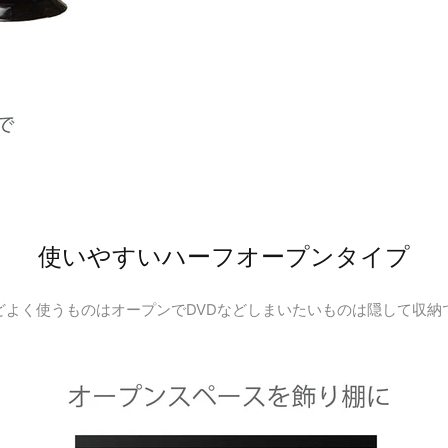
使いやすいハーフオープンタイプ
どよく使うものはオープンでDVDなどしまいたいものは隠して収納