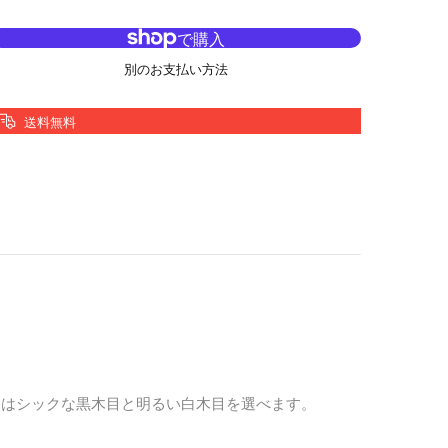
別のお支払い方法
送料無料
ーは
シックな黒木目と明るい白木目を選べます。