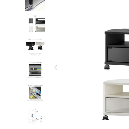
オーディオラック
収納家具
テーブル
チェア
ソファ
インテリア家具・その他
オフィス・店舗向けアイテム
クリアランスセール
テレビ（ディスプレイ）取付対応
検索