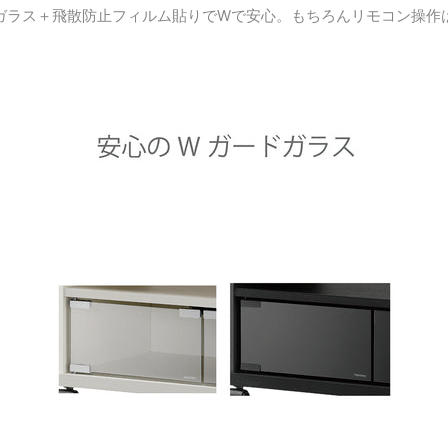
ガラス＋飛散防止フィルム貼りでWで安心。
もちろんリモコン操作