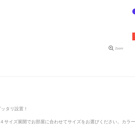
Zoom
ピッタリ設置！
４サイズ展開でお部屋に合わせてサイズをお選びください。カラ