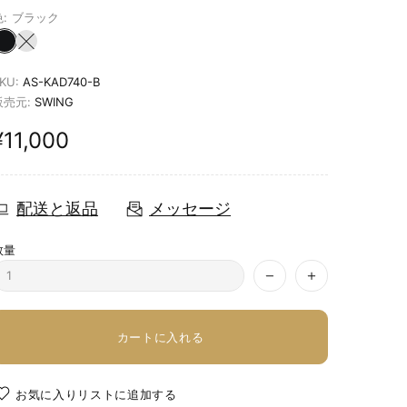
:
ブラック
KU:
AS-KAD740-B
販売元:
SWING
¥11,000
配送と返品
メッセージ
数量
カートに入れる
お気に入りリストに追加する