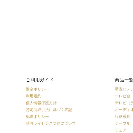
ご利用ガイド
商品一
返金ポリシー
壁寄せテ
利用規約
テレビ台
個人情報保護方針
テレビ（
特定商取引法に基づく表記
オーディ
配送ポリシー
収納家具
特許ライセンス契約について
テーブル
チェア