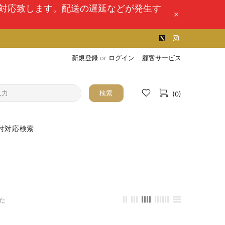
次対応致します。配送の遅延などが発生す
新規登録
or
ログイン
顧客サービス
検索
(0)
付対応検索
た