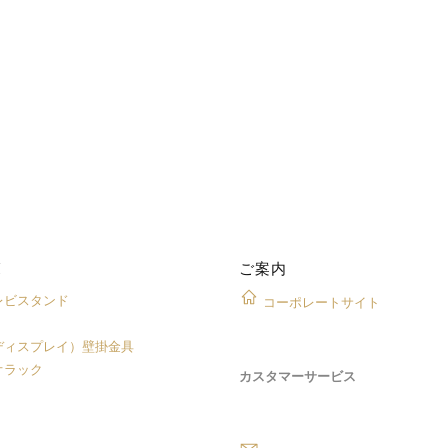
覧
ご案内
レビスタンド
コーポレートサイト
ディスプレイ）壁掛金具
オラック
カスタマーサービス