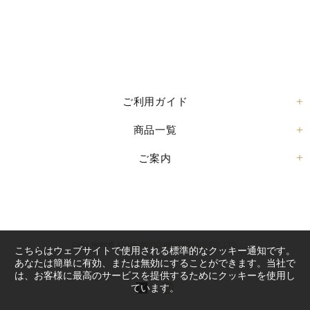
ご利用ガイド
商品一覧
ご案内
Copy Right©
ASAHI WOOD PROCESSING CO.,LTD.
こちらはウェブサイトで使用される標準的なクッキー通知です。
あなたは簡単に有効、または無効にすることができます。当社で
は、お客様に最高のサービスを提供するためにクッキーを使用し
ています。