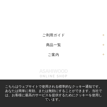
ご利用ガイド
商品一覧
ご案内
Copy Right©
ASAHI WOOD PROCESSING CO.,LTD.
こちらはウェブサイトで使用される標準的なクッキー通知です。
あなたは簡単に有効、または無効にすることができます。当社で
は、お客様に最高のサービスを提供するためにクッキーを使用し
ています。