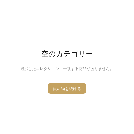
空のカテゴリー
選択したコレクションに一致する商品がありません。
買い物を続ける