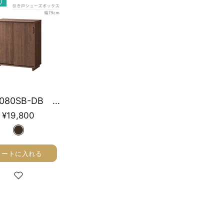
り
COC-9080SB-DB 引き戸シューズボックス 幅79cm
¥19,800
カートに入れる