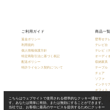
ご利用ガイド
商品一
返金ポリシー
壁寄せテ
利用規約
テレビ台
個人情報保護方針
テレビ（
特定商取引法に基づく表記
オーディ
配送ポリシー
収納家具
特許ライセンス契約について
テーブル
チェア
ソファ
インテリ
オフィス
クリアラ
こちらはウェブサイトで使用される標準的なクッキー通知で
テレビ（
す。あなたは簡単に有効、または無効にすることができます。
当社では、お客様に最高のサービスを提供するためにクッキー