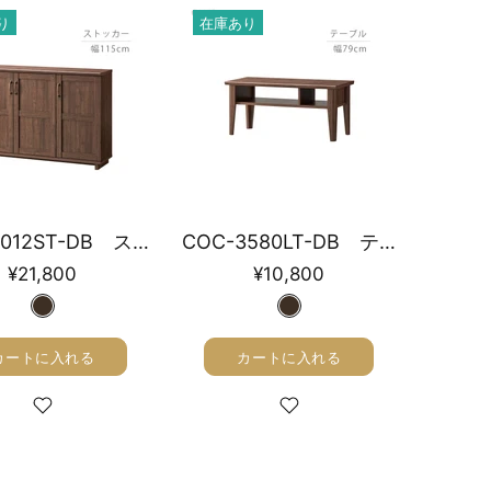
り
在庫あり
COC-8012ST-DB ストッカー 幅115cm
COC-3580LT-DB テーブル 幅79cm
¥21,800
¥10,800
カートに入れる
カートに入れる