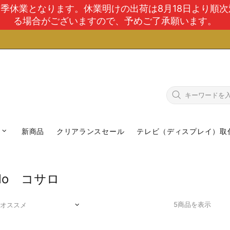
で夏季休業となります。休業明けの出荷は8月18日より順
る場合がございますので、予めご了承願います。
新商品
クリアランスセール
テレビ（ディスプレイ）取
alo コサロ
5商品を表示