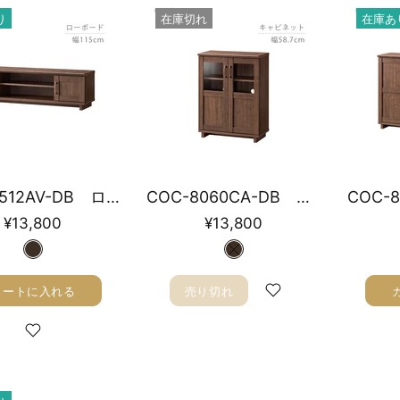
り
在庫切れ
在庫あ
COC-3512AV-DB ローボード 幅115cm
COC-8060CA-DB キャビネット 幅58.7cm
¥13,800
¥13,800
カートに入れる
売り切れ