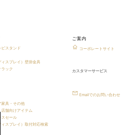
覧
ご案内
レビスタンド
コーポレートサイト
ディスプレイ）壁掛金具
オラック
カスタマーサービス
Emailでのお問い合わせ
ア家具・その他
・店舗向けアイテム
ンスセール
ディスプレイ）取付対応検索