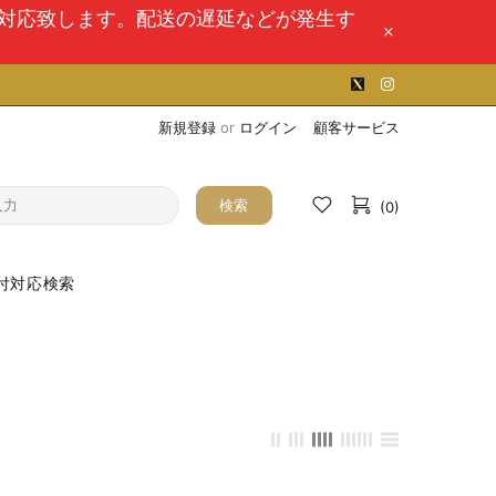
次対応致します。配送の遅延などが発生す
新規登録
or
ログイン
顧客サービス
検索
(0)
付対応検索