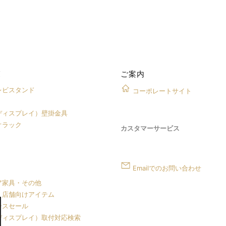
覧
ご案内
レビスタンド
コーポレートサイト
ディスプレイ）壁掛金具
オラック
カスタマーサービス
Emailでのお問い合わせ
ア家具・その他
・店舗向けアイテム
ンスセール
ディスプレイ）取付対応検索