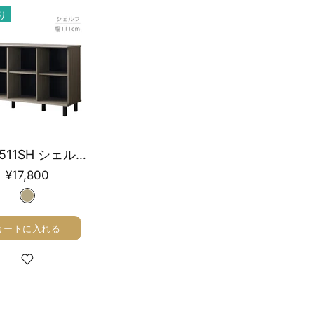
り
CHC-7511SH シェルフ幅111㎝
¥17,800
カートに入れる