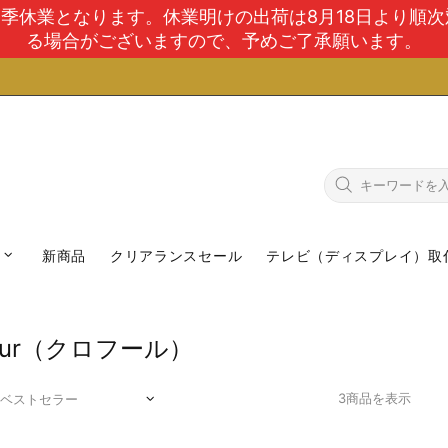
で夏季休業となります。休業明けの出荷は8月18日より順
る場合がございますので、予めご了承願います。
新商品
クリアランスセール
テレビ（ディスプレイ）取
ofur（クロフール）
3商品を表示