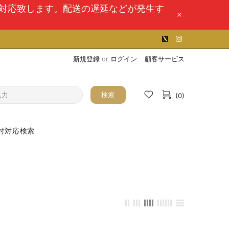
次対応致します。配送の遅延などが発生す
新規登録
or
ログイン
顧客サービス
検索
(0)
付対応検索