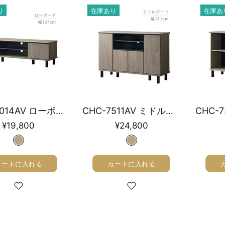
り
在庫あり
在庫あ
CHC-4014AV ローボード 幅137㎝
CHC-7511AV ミドルボード 幅111㎝
¥19,800
¥24,800
カートに入れる
カートに入れる