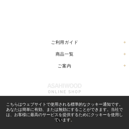
ご利用ガイド
商品一覧
ご案内
Copy Right©
ASAHI WOOD PROCESSING CO.,LTD.
こちらはウェブサイトで使用される標準的なクッキー通知です。
あなたは簡単に有効、または無効にすることができます。当社で
は、お客様に最高のサービスを提供するためにクッキーを使用し
ています。