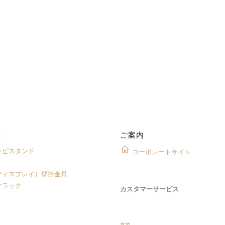
覧
ご案内
レビスタンド
コーポレートサイト
ディスプレイ）壁掛金具
オラック
カスタマーサービス