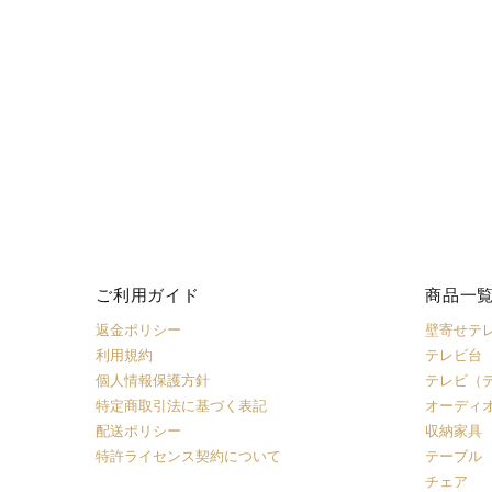
ご利用ガイド
商品一
返金ポリシー
壁寄せテ
利用規約
テレビ台
個人情報保護方針
テレビ（
特定商取引法に基づく表記
オーディ
配送ポリシー
収納家具
特許ライセンス契約について
テーブル
チェア