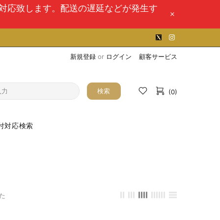
次対応致します。配送の遅延などが発生す
新規登録
or
ログイン
顧客サービス
検索
(0)
付対応検索
た