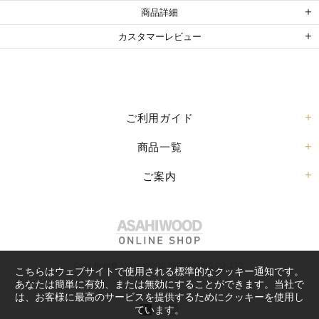
商品詳細
カスタマーレビュー
ご利用ガイド
商品一覧
ご案内
Copy Right©
ASAHI WOOD PROCESSING CO.,LTD.
こちらはウェブサイトで使用される標準的なクッキー通知です。
あなたは簡単に有効、または無効にすることができます。当社で
は、お客様に最高のサービスを提供するためにクッキーを使用し
ています。