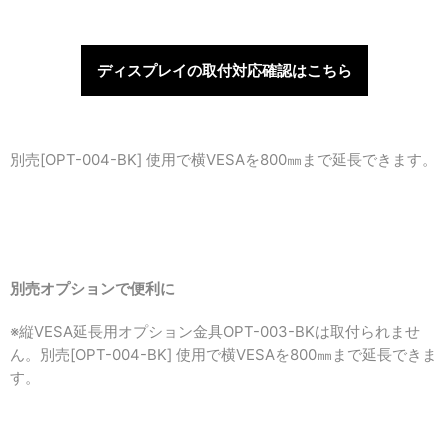
ディスプレイの取付対応確認はこちら
別売[OPT-004-BK] 使用で横VESAを800㎜まで延長できます。
別売オプションで便利に
※縦VESA延長用オプション金具OPT-003-BKは取付られませ
ん。
別売[OPT-004-BK] 使用で横VESAを800㎜まで延長できま
す。