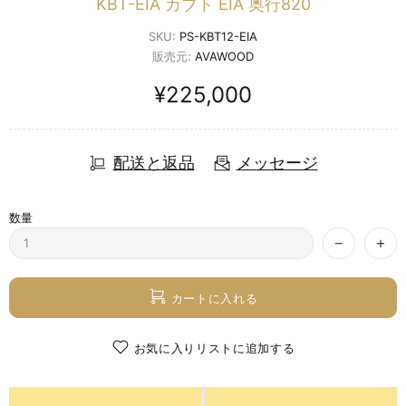
KBT-EIA カブト EIA 奥行820
SKU:
PS-KBT12-EIA
販売元:
AVAWOOD
¥225,000
配送と返品
メッセージ
数量
カートに入れる
お気に入りリストに追加する