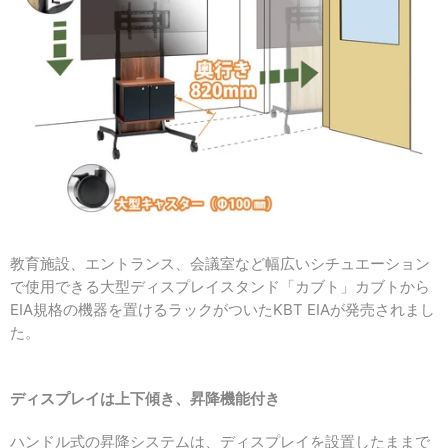
教育施設、エントランス、会議室など幅広いシチュエーション
で使用できる大型ディスプレイスタンド「カブト」カブトから
EIA規格の機器を置けるラックがついたKBT EIAが発売されまし
た。
ディスプレイは上下傾き、昇降機能付き
ハンドル式の昇降システムは、
ディスプレイを設置したままで