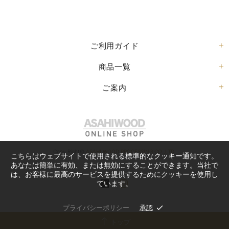
ご利用ガイド
商品一覧
ご案内
Copy Right©
ASAHI WOOD PROCESSING CO.,LTD.
こちらはウェブサイトで使用される標準的なクッキー通知です。
あなたは簡単に有効、または無効にすることができます。当社で
は、お客様に最高のサービスを提供するためにクッキーを使用し
ています。
プライバシーポリシー
承認
トップ