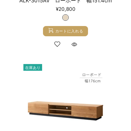
ALK-3015AV ローボード 幅151.4cm
¥20,800
カートに入れる
在庫あり