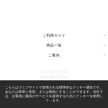
ご利用ガイド
商品一覧
ご案内
Copy Right©
ASAHI WOOD PROCESSING CO.,LTD.
こちらはウェブサイトで使用される標準的なクッキー通知です。
あなたは簡単に有効、または無効にすることができます。当社で
は、お客様に最高のサービスを提供するためにクッキーを使用し
ています。