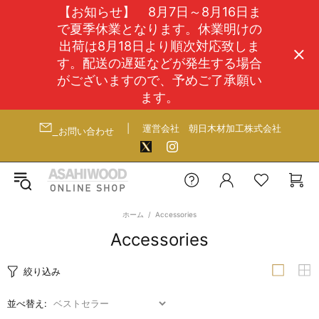
【お知らせ】 8月7日～8月16日ま
で夏季休業となります。休業明けの
出荷は8月18日より順次対応致しま
す。配送の遅延などが発生する場合
がございますので、予めご了承願い
ます。
|
運営会社
朝日木材加工株式会社
お問い合わせ
ホーム
Accessories
Accessories
絞り込み
並べ替え: