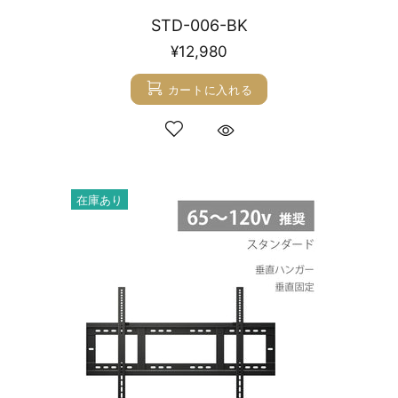
STD-006-BK
¥12,980
カートに入れる
在庫あり