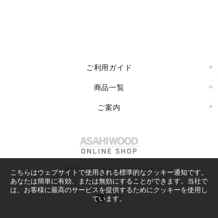
ご利用ガイド
商品一覧
ご案内
Copy Right©
ASAHI WOOD PROCESSING CO.,LTD.
こちらはウェブサイトで使用される標準的なクッキー通知です。
あなたは簡単に有効、または無効にすることができます。当社で
は、お客様に最高のサービスを提供するためにクッキーを使用し
ています。