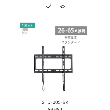
在庫あり
STD-005-BK
¥9,680