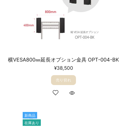
横VESA800㎜延長オプション金具 OPT-004-BK
¥38,500
売り切れ
新商品
在庫あり