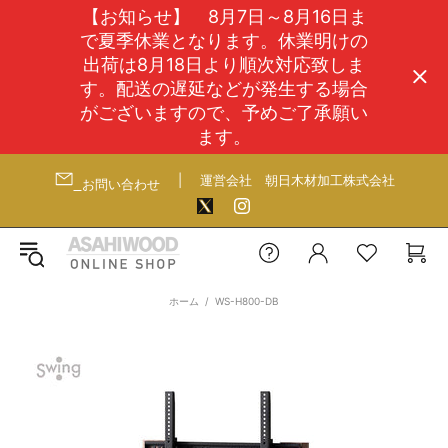
【お知らせ】 8月7日～8月16日ま
で夏季休業となります。休業明けの
出荷は8月18日より順次対応致しま
す。配送の遅延などが発生する場合
がございますので、予めご了承願い
ます。
|
運営会社
朝日木材加工株式会社
お問い合わせ
ホーム
WS-H800-DB