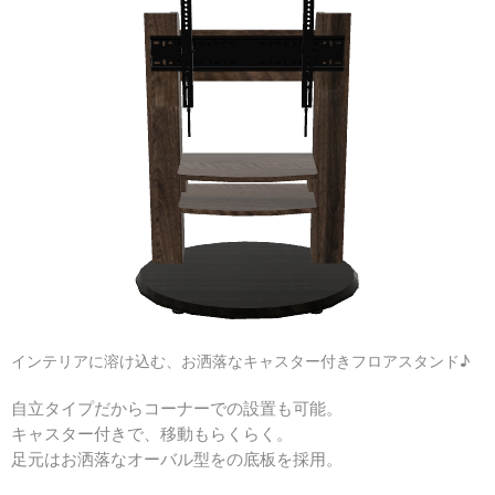
インテリアに溶け込む、お洒落なキャスター付きフロアスタンド♪
自立タイプだからコーナーでの設置も可能。
キャスター付きで、移動もらくらく。
足元はお洒落なオーバル型をの底板を採用。