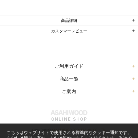
商品詳細
カスタマーレビュー
ご利用ガイド
商品一覧
ご案内
Copy Right©
ASAHI WOOD PROCESSING CO.,LTD.
こちらはウェブサイトで使用される標準的なクッキー通知です。
あなたは簡単に有効、または無効にすることができます。当社で