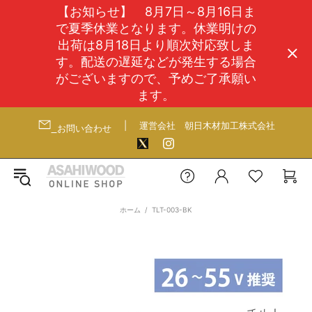
【お知らせ】 8月7日～8月16日ま
で夏季休業となります。休業明けの
出荷は8月18日より順次対応致しま
す。配送の遅延などが発生する場合
がございますので、予めご了承願い
ます。
|
運営会社
朝日木材加工株式会社
お問い合わせ
ホーム
TLT-003-BK