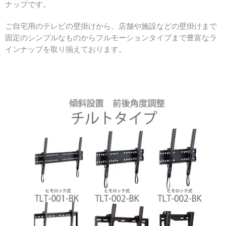
ナップです。
ご自宅用のテレビの壁掛けから、店舗や施設などの壁掛けまで
固定のシンプルなものからフルモーションタイプまで豊富なラ
インナップを取り揃えております。