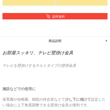
送料無料
商品説明
お部屋スッキリ、テレビ壁掛け金具
テレビを壁掛けするチルトタイプの壁掛金具
施設などでの使用に
保育園や幼稚園、病院の待合室などで
少し下に傾けて
設定した
い場合に上下角度調整できる壁掛け金具が便利です。