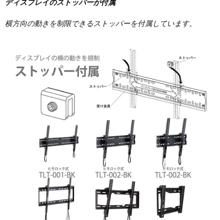
ディスプレイのストッパーが付属
横方向
の動きを制限できる
ストッパー
を付属しています。