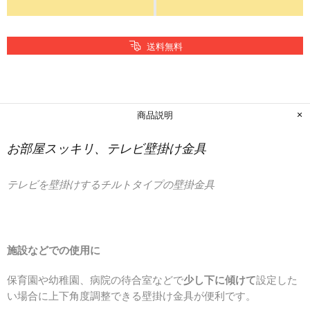
送料無料
商品説明
お部屋スッキリ、テレビ壁掛け金具
テレビを壁掛けするチルトタイプの壁掛金具
施設などでの使用に
保育園や幼稚園、病院の待合室などで
少し下に傾けて
設定した
い場合に上下角度調整できる壁掛け金具が便利です。