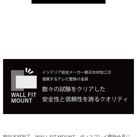
朝日木材加工 WALL FIT MOUNT ディスプレイ壁掛金具に