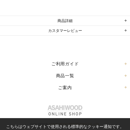
商品詳細
カスタマーレビュー
ご利用ガイド
商品一覧
ご案内
Copy Right©
ASAHI WOOD PROCESSING CO.,LTD.
こちらはウェブサイトで使用される標準的なクッキー通知です。