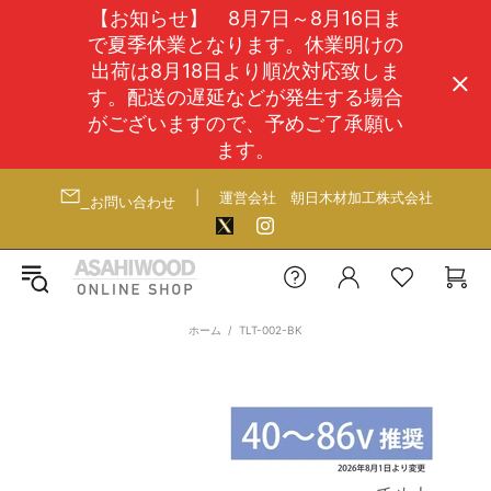
【お知らせ】 8月7日～8月16日ま
で夏季休業となります。休業明けの
出荷は8月18日より順次対応致しま
す。配送の遅延などが発生する場合
がございますので、予めご了承願い
ます。
|
運営会社
朝日木材加工株式会社
お問い合わせ
ホーム
TLT-002-BK