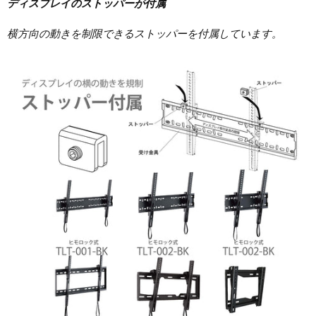
ディスプレイのストッパーが付属
横方向
の動きを制限できる
ストッパー
を付属しています。