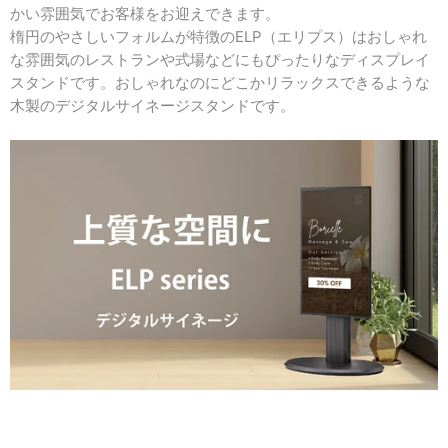
かい雰囲気でお客様をお迎えできます。
楕円のやさしいフォルムが特徴のELP（エリプス）はおしゃれ
な雰囲気のレストランや式場などにもぴったりなディスプレイ
スタンドです。おしゃれなのにどこかリラックスできるような
木製のデジタルサイネージスタンドです。