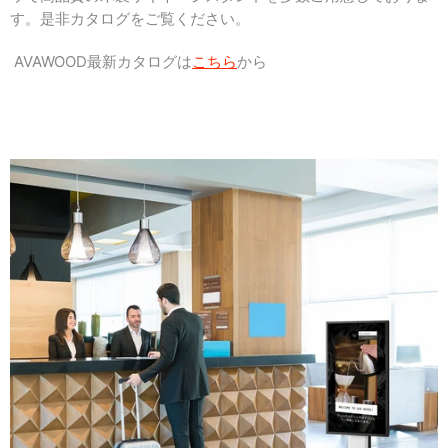
す。是非カタログをご覧ください。
AVAWOOD最新カタログは
こちら
から