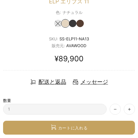
ELP エリプス 11
色:
ナチュラル
SKU:
SS-ELP11-NA13
販売元:
AVAWOOD
¥89,900
配送と返品
メッセージ
数量
カートに入れる