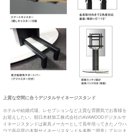
上質な空間に合うデジタルサイネージスタンド
ホテルや結婚式場、レセプションなど上質な雰囲気でお客様を
お迎えしたい。朝日木材加工株式会社のAVAWOODデジタルサ
イネージスタンドは家具メーカーとして長年培ってきたノウハ
ウで高品質の木製サイネージスタンドを多数ご用意しておりま