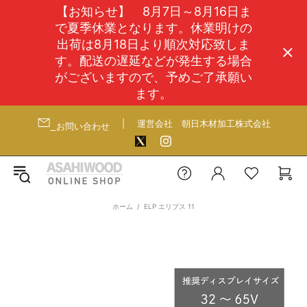
【お知らせ】 8月7日～8月16日ま
で夏季休業となります。休業明けの
出荷は8月18日より順次対応致しま
す。配送の遅延などが発生する場合
がございますので、予めご了承願い
ます。
|
運営会社
朝日木材加工株式会社
お問い合わせ
ホーム
ELP エリプス 11