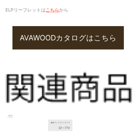
ELPリーフレットは
こちら
から
AVAWOODカタログはこちら