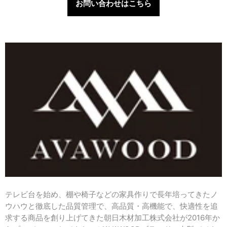
お問い合わせはこちら
テレビ台を始め、棚や椅子などの家具作りで長年培ってきたノ
ウハウと徹底した品質管理で、高品質・高機能で、快適性を追
求する商品を創り上げてきた朝日木材加工株式会社が2016年か