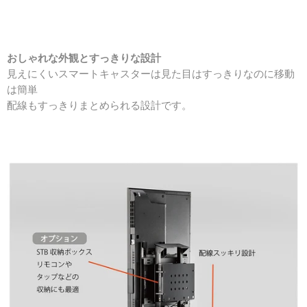
おしゃれな外観とすっきりな設計
見えにくいスマートキャスターは見た目はすっきりなのに移動
は簡単
配線もすっきりまとめられる設計です。