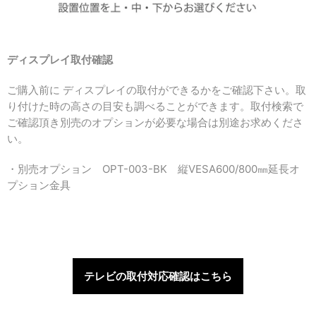
ディスプレイ取付確認
ご購入前に ディスプレイの取付ができるかをご確認下さい。取
り付けた時の高さの目安も調べることができます。取付検索で
ご確認頂き別売のオプションが必要な場合は別途お求めくださ
い。
・別売オプション OPT-003-BK 縦VESA600/800㎜延長オ
プション金具
テレビの取付対応確認はこちら