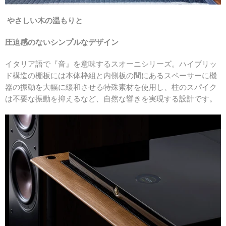
やさしい木の温もりと
圧迫感のないシンプルなデザイン
イタリア語で『音』を意味するスオーニシリーズ。ハイブリッ
ド構造の棚板には本体枠組と内側板の間にあるスペーサーに機
器の振動を大幅に緩和させる特殊素材を使用し、柱のスパイク
は不要な振動を抑えるなど、自然な響きを実現する設計です。