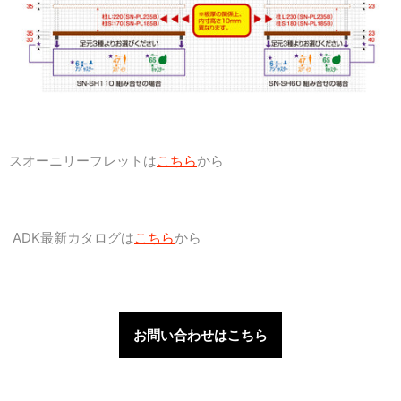
スオーニリーフレットは
こちら
から
ADK最新カタログは
こちら
から
お問い合わせはこちら