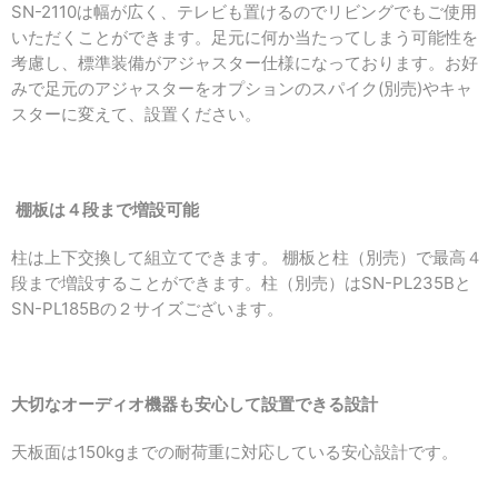
SN-2110は幅が広く、テレビも置けるのでリビングでもご使用
いただくことができます。足元に何か当たってしまう可能性を
考慮し、標準装備がアジャスター仕様になっております。お好
みで足元のアジャスターをオプションのスパイク(別売)やキャ
スターに変えて、設置ください。
棚板は４段まで増設可能
柱は上下交換して組立てできます。 棚板と柱（別売）で最高４
段まで増設することができます。柱（別売）はSN-PL235Bと
SN-PL185Bの２サイズございます。
大切なオーディオ機器も安心して設置できる設計
天板面は150kgまでの
耐荷重に対応している安心設計です。