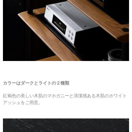
カラーはダークとライトの２種類
紅褐色の美しい木肌のマホガニーと清潔感ある木肌のホワイト
アッシュをご用意。