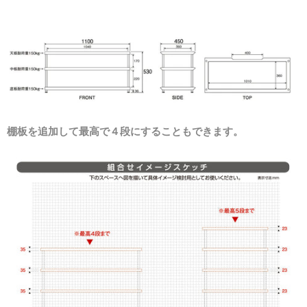
棚板を追加して最高で４段にすることもできます。