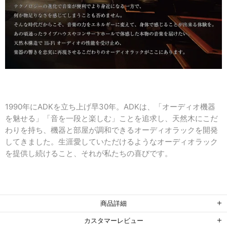
1990年にADKを立ち上げ早30年。ADKは、「オーディオ機器
を魅せる」「音を一段と楽しむ」ことを追求し、天然木にこだ
わりを持ち、機器と部屋が調和できるオーディオラックを開発
してきました。生涯愛していただけるようなオーディオラック
を提供し続けること、それが私たちの喜びです。
商品詳細
カスタマーレビュー