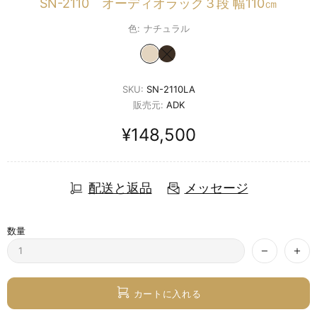
SN-2110 オーディオラック３段 幅110㎝
色:
ナチュラル
SKU:
SN-2110LA
販売元:
ADK
¥148,500
配送と返品
メッセージ
数量
カートに入れる