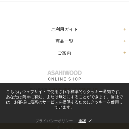
ご利用ガイド
商品一覧
ご案内
Copy Right©
ASAHI WOOD PROCESSING CO.,LTD.
こちらはウェブサイトで使用される標準的なクッキー通知です。
あなたは簡単に有効、または無効にすることができます。当社で
は、お客様に最高のサービスを提供するためにクッキーを使用し
ています。
プライバシーポリシー
承認
トップ