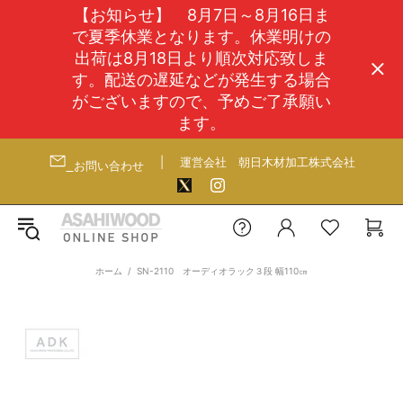
【お知らせ】 8月7日～8月16日ま
で夏季休業となります。休業明けの
出荷は8月18日より順次対応致しま
す。配送の遅延などが発生する場合
がございますので、予めご了承願い
ます。
|
運営会社
朝日木材加工株式会社
お問い合わせ
ホーム
SN-2110 オーディオラック３段 幅110㎝