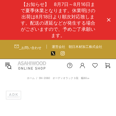
【お知らせ】 8月7日～8月16日ま
で夏季休業となります。休業明けの
出荷は8月18日より順次対応致しま
す。配送の遅延などが発生する場合
がございますので、予めご了承願い
ます。
|
運営会社
朝日木材加工株式会社
お問い合わせ
ホーム
SN-2060 オーディオラック３段 幅60㎝