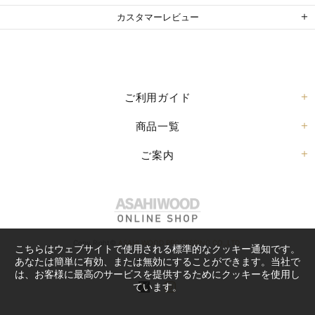
カスタマーレビュー
ご利用ガイド
商品一覧
ご案内
Copy Right©
ASAHI WOOD PROCESSING CO.,LTD.
こちらはウェブサイトで使用される標準的なクッキー通知です。
あなたは簡単に有効、または無効にすることができます。当社で
は、お客様に最高のサービスを提供するためにクッキーを使用し
ています。