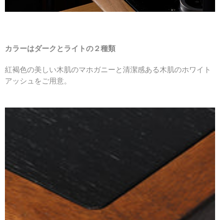
カラーはダークとライトの２種類
紅褐色の美しい木肌のマホガニーと清潔感ある木肌のホワイト
アッシュをご用意。