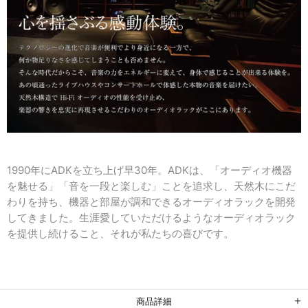
1990年にADKを立ち上げ早30年。ADKは、「オーディオ機器
を魅せる」「音を一段と楽しむ」ことを追求し、天然木にこだ
わりを持ち、機器と部屋が調和できるオーディオラックを開発
してきました。生涯愛していただけるようなオーディオラック
を提供し続けること、それが私たちの喜びです。
商品詳細