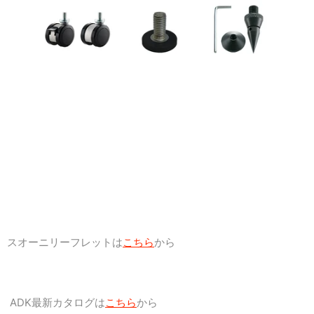
スオーニリーフレットは
こちら
から
ADK最新カタログは
こちら
から