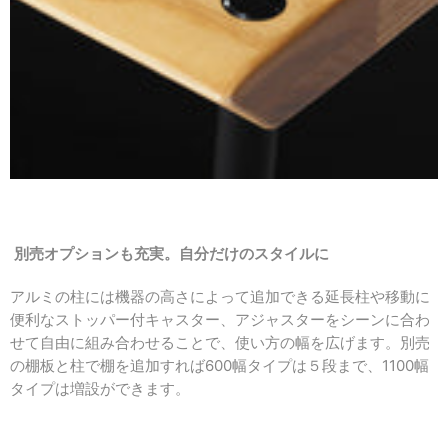
別売オプションも充実。自分だけのスタイルに
アルミの柱には機器の高さによって追加できる延長柱や移動に
便利なストッパー付キャスター、アジャスターをシーンに合わ
せて自由に組み合わせることで、使い方の幅を広げます。別売
の棚板と柱で棚を追加すれば600幅タイプは５段まで、1100幅
タイプは増設ができます。