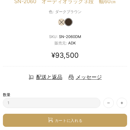
SN-2060 オーディオラック３段 幅60㎝
色:
ダークブラウン
SKU:
SN-2060DM
販売元:
ADK
¥93,500
配送と返品
メッセージ
数量
カートに入れる