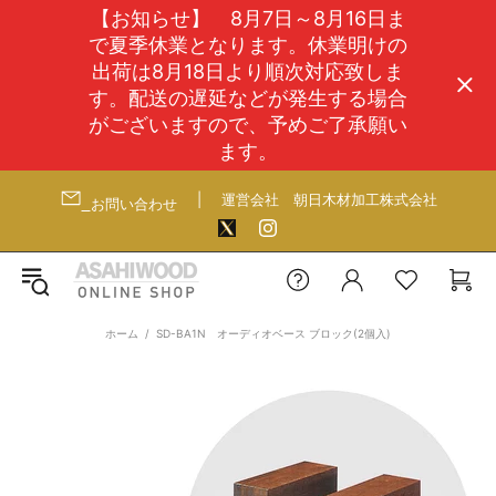
【お知らせ】 8月7日～8月16日ま
で夏季休業となります。休業明けの
出荷は8月18日より順次対応致しま
す。配送の遅延などが発生する場合
がございますので、予めご了承願い
ます。
|
運営会社
朝日木材加工株式会社
お問い合わせ
ホーム
SD-BA1N オーディオベース ブロック(2個入)