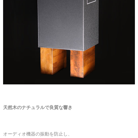
天然木のナチュラルで良質な響き
オーディオ機器の振動を防止し、