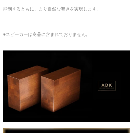
抑制するともに、より自然な響きを実現します。
※スピーカーは商品に含まれておりません。