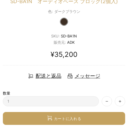
SD-BA1N オーディオベース ブロック(2個入)
色:
ダークブラウン
SKU:
SD-BA1N
販売元:
ADK
¥35,200
配送と返品
メッセージ
数量
カートに入れる