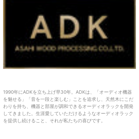
1990年にADKを立ち上げ早30年。ADKは、「オーディオ機器
を魅せる」「音を一段と楽しむ」ことを追求し、天然木にこだ
わりを持ち、機器と部屋が調和できるオーディオラックを開発
してきました。生涯愛していただけるようなオーディオラック
を提供し続けること、それが私たちの喜びです。