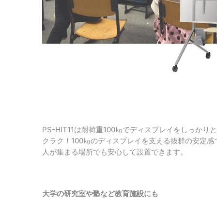
PS-HIT11は耐荷重100㎏でディスプレイをし
クラク！100㎏のディスプレイを支える抜群の安定感
人が集まる場所でも安心して設置できます。
大学の研究室や塾など教育施設にも