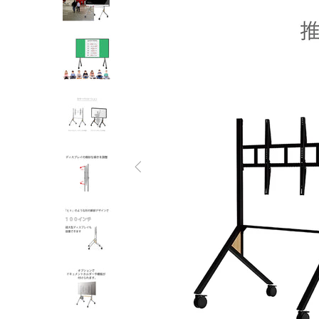
オーディオラック
収納家具
テーブル
チェア
ソファ
インテリア家具・その他
オフィス・店舗向けアイテム
クリアランスセール
テレビ（ディスプレイ）取付対応
検索