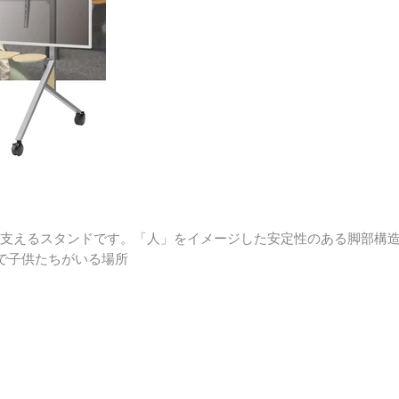
っかりと支えるスタンドです。「人」をイメージした安定性のある脚部
で子供たちがいる場所