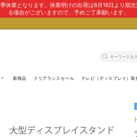
で夏季休業となります。休業明けの出荷は8月18日より順
る場合がございますので、予めご了承願います。
新商品
クリアランスセール
テレビ（ディスプレイ）取
色