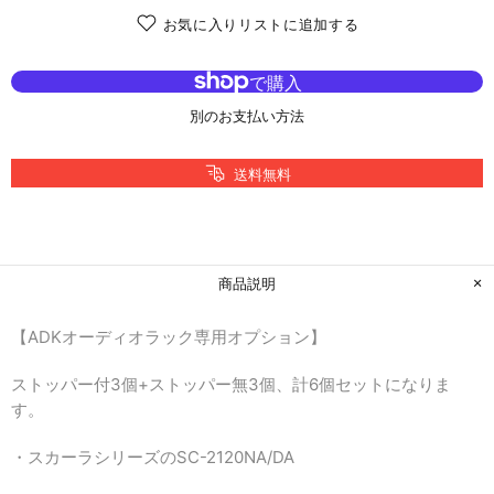
お気に入りリストに追加する
別のお支払い方法
送料無料
商品説明
【ADKオーディオラック専用オプション】
ストッパー付3個+ストッパー無3個、計6個セットになりま
す。
・スカーラシリーズのSC-2120NA/DA