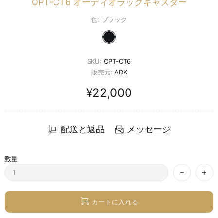
OPT-CT6 オーディオラックキャスター
色:
ブラック
SKU:
OPT-CT6
販売元:
ADK
¥22,000
配送と返品
メッセージ
数量
カートに入れる