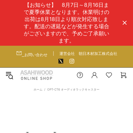
【お知らせ】 8月7日～8月16日ま
で夏季休業となります。休業明けの
出荷は8月18日より順次対応致しま
す。配送の遅延などが発生する場合
がございますので、予めご了承願い
ます。
|
運営会社
朝日木材加工株式会社
お問い合わせ
ホーム
OPT-CT6 オーディオラックキャスター