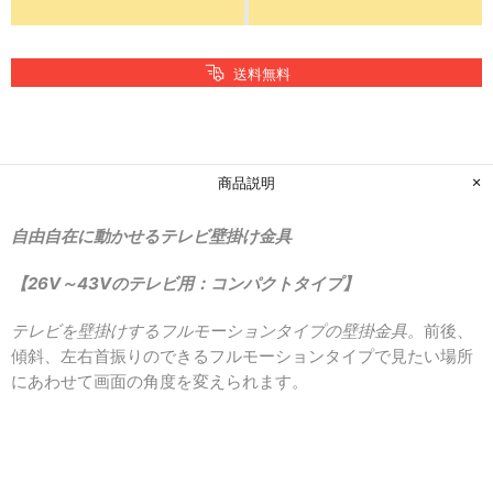
送料無料
商品説明
自由自在に動かせるテレビ壁掛け金具
【26V～43Vのテレビ用：コンパクトタイプ】
テレビを壁掛けするフルモーションタイプの壁掛金具。
前後、
傾斜、左右首振りのできるフルモーションタイプで
見たい場所
にあわせて画面の角度を変えられます。