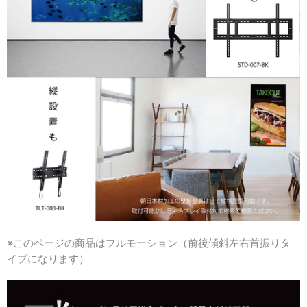
※このページの商品はフルモーション（前後傾斜左右首振りタ
イプになります）