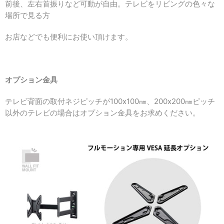
前後、左右首振りなど可動が自由。
テレビをリビングの色々な
場所で見る方
お店などでも便利にお使い頂けます。
オプション金具
テレビ背面の取付ネジピッチが100x100㎜、200x200㎜ピッチ
以外のテレビの場合はオプション金具をお求めください。