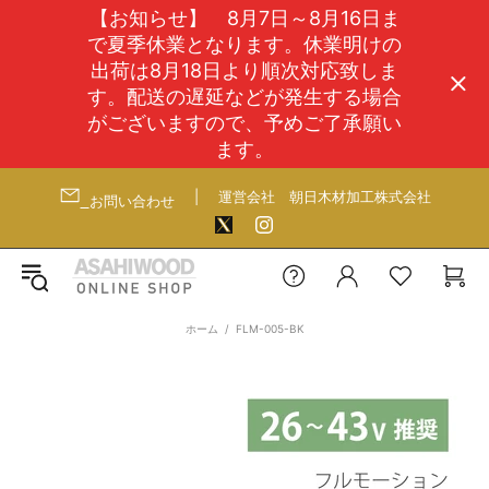
【お知らせ】 8月7日～8月16日ま
で夏季休業となります。休業明けの
出荷は8月18日より順次対応致しま
す。配送の遅延などが発生する場合
がございますので、予めご了承願い
ます。
|
運営会社
朝日木材加工株式会社
お問い合わせ
ホーム
FLM-005-BK