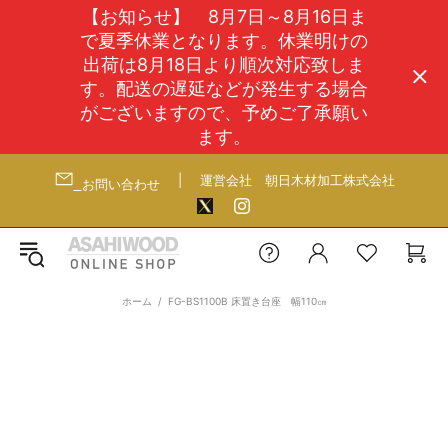
【お知らせ】 8月7日～8月16日ま
で夏季休業となります。休業明けの
出荷は8月18日より順次対応致しま
す。配送の遅延などが発生する場合
がございますので、予めご了承願い
ます。
|
運営会社
朝日木材加工株式会社
お問い合わせ
ホーム
FG-BS1100B 床置き台座 幅110㎝