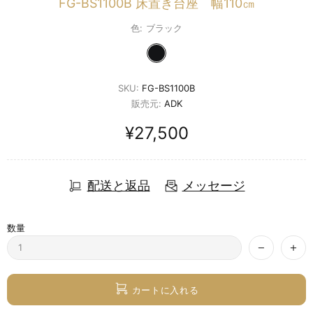
FG-BS1100B 床置き台座 幅110㎝
色:
ブラック
SKU:
FG-BS1100B
販売元:
ADK
¥27,500
配送と返品
メッセージ
数量
カートに入れる