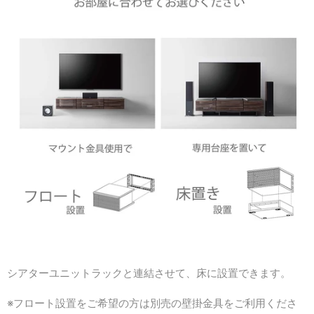
シアターユニットラックと連結させて、床に設置できます。
※フロート設置をご希望の方は別売の壁掛金具をご利用くださ