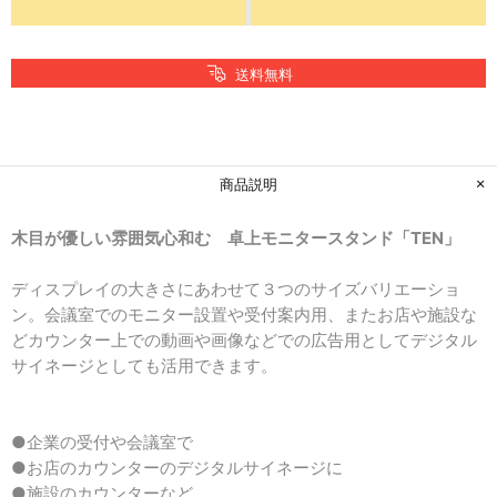
送料無料
商品説明
木目が優しい雰囲気心和む 卓上モニタースタンド「TEN」
ディスプレイの大きさにあわせて３つのサイズバリエーショ
ン。会議室でのモニター設置や受付案内用、またお店や施設な
どカウンター上での動画や画像などでの広告用としてデジタル
サイネージとしても活用できます。
●企業の受付や会議室で
●お店のカウンターのデジタルサイネージに
●施設のカウンターなど