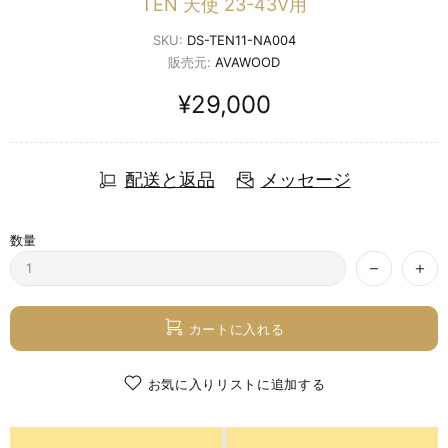
TEN 天使 23-43V用
SKU:
DS-TEN11-NA004
販売元:
AVAWOOD
¥29,000
配送と返品
メッセージ
数量
カートに入れる
お気に入りリストに追加する