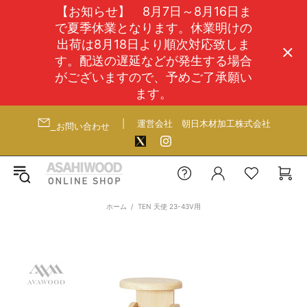
【お知らせ】 8月7日～8月16日ま
で夏季休業となります。休業明けの
出荷は8月18日より順次対応致しま
す。配送の遅延などが発生する場合
がございますので、予めご了承願い
ます。
|
運営会社
朝日木材加工株式会社
お問い合わせ
ホーム
TEN 天使 23-43V用