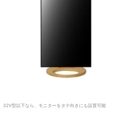
32V型以下なら、モニターをタテ向きにも設置可能