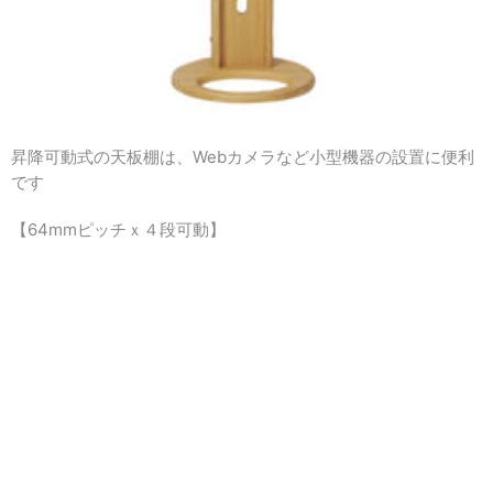
昇降可動式の天板棚は、
Webカメラなど小型機器の設置に便利
です
【64mmピッチｘ４段可動】