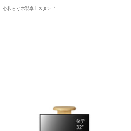
心和らぐ木製卓上スタンド