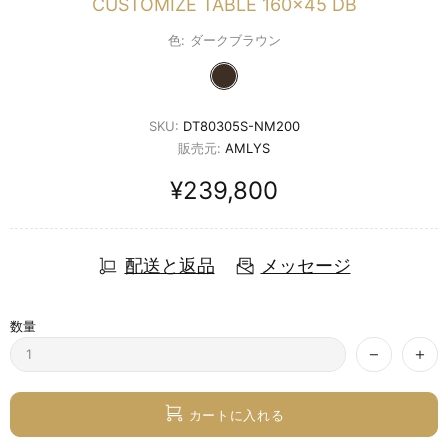
CUSTOMIZE TABLE 160x45 DB
色:
ダークブラウン
SKU:
DT80305S-NM200
販売元:
AMLYS
¥239,800
配送と返品
メッセージ
数量
カートに入れる