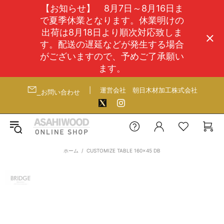
【お知らせ】 8月7日～8月16日ま
で夏季休業となります。休業明けの
出荷は8月18日より順次対応致しま
す。配送の遅延などが発生する場合
がございますので、予めご了承願い
ます。
|
運営会社
朝日木材加工株式会社
お問い合わせ
ホーム
CUSTOMIZE TABLE 160x45 DB