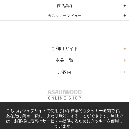
商品詳細
カスタマーレビュー
ご利用ガイド
商品一覧
ご案内
Copy Right©
ASAHI WOOD PROCESSING CO.,LTD.
こちらはウェブサイトで使用される標準的なクッキー通知です。
あなたは簡単に有効、または無効にすることができます。当社で
は、お客様に最高のサービスを提供するためにクッキーを使用し
ています。