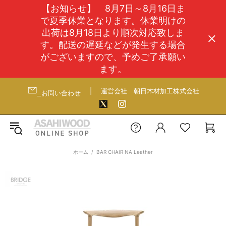
【お知らせ】 8月7日～8月16日ま
で夏季休業となります。休業明けの
出荷は8月18日より順次対応致しま
す。配送の遅延などが発生する場合
がございますので、予めご了承願い
ます。
|
運営会社
朝日木材加工株式会社
お問い合わせ
ホーム
BAR CHAIR NA Leather