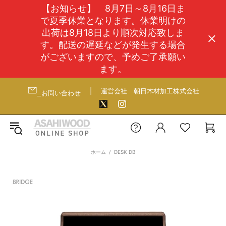
【お知らせ】 8月7日～8月16日ま
で夏季休業となります。休業明けの
出荷は8月18日より順次対応致しま
す。配送の遅延などが発生する場合
がございますので、予めご了承願い
ます。
|
運営会社
朝日木材加工株式会社
お問い合わせ
ホーム
DESK DB