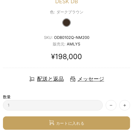
DESK DB
色:
ダークブラウン
SKU:
OD80102Q-NM200
販売元:
AMLYS
¥198,000
配送と返品
メッセージ
数量
カートに入れる