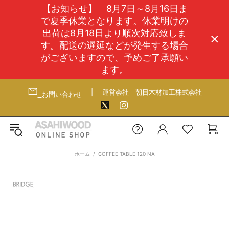
【お知らせ】 8月7日～8月16日ま
で夏季休業となります。休業明けの
出荷は8月18日より順次対応致しま
す。配送の遅延などが発生する場合
がございますので、予めご了承願い
ます。
|
運営会社
朝日木材加工株式会社
お問い合わせ
ホーム
COFFEE TABLE 120 NA