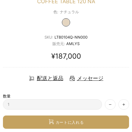
COFFEE TABLE 120 NA
色:
ナチュラル
SKU:
LT80104Q-NN000
販売元:
AMLYS
¥187,000
配送と返品
メッセージ
数量
カートに入れる