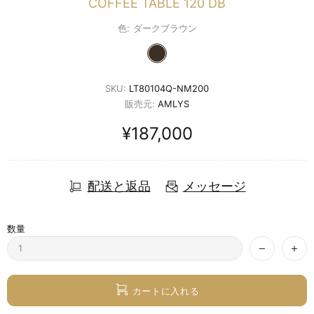
COFFEE TABLE 120 DB
色:
ダークブラウン
SKU:
LT80104Q-NM200
販売元:
AMLYS
¥187,000
配送と返品
メッセージ
数量
カートに入れる