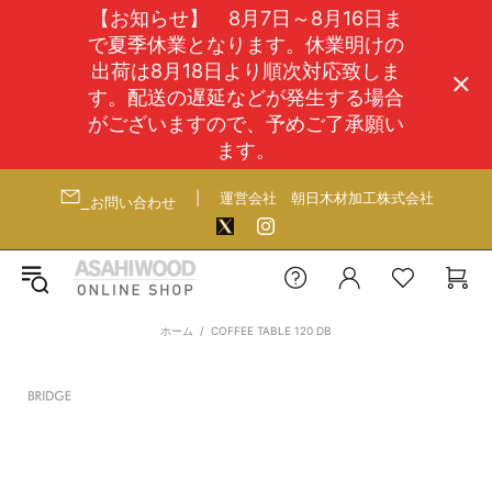
【お知らせ】 8月7日～8月16日ま
で夏季休業となります。休業明けの
出荷は8月18日より順次対応致しま
す。配送の遅延などが発生する場合
がございますので、予めご了承願い
ます。
|
運営会社
朝日木材加工株式会社
お問い合わせ
ホーム
COFFEE TABLE 120 DB